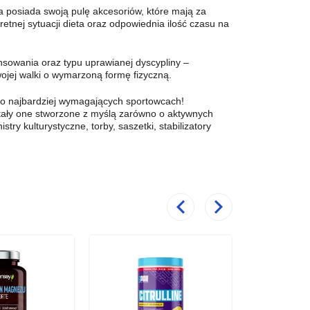
a posiada swoją pulę akcesoriów, które mają za
etnej sytuacji dieta oraz odpowiednia ilość czasu na
sowania oraz typu uprawianej dyscypliny –
wojej walki o wymarzoną formę fizyczną.
ą o najbardziej wymagających sportowcach!
stały one stworzone z myślą zarówno o aktywnych
stry kulturystyczne, torby, saszetki, stabilizatory
Poprzedni
Następny