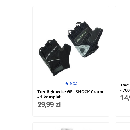
5 (1)
Trec
- 70
Trec Rękawice GEL SHOCK Czarne
- 1 komplet
14,
29,99 zł