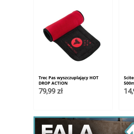
Trec Pas wyszczuplający HOT
Scit
DROP ACTION
500m
79,99 zł
14,