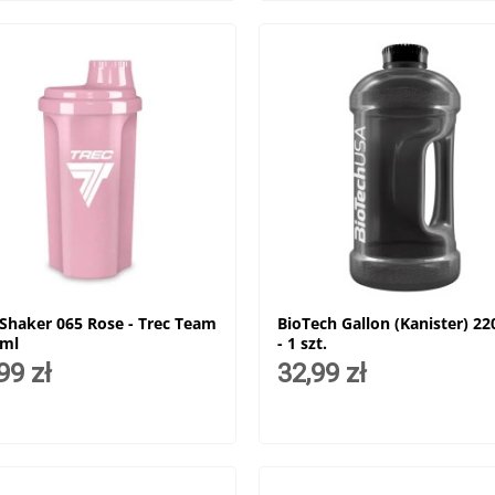
 Shaker 065 Rose - Trec Team
BioTech Gallon (Kanister) 2
0ml
- 1 szt.
99 zł
32,99 zł