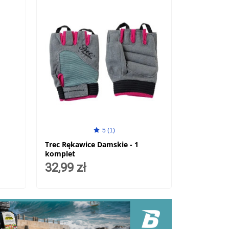
5 (1)
Trec Rękawice Damskie - 1
komplet
32,99 zł