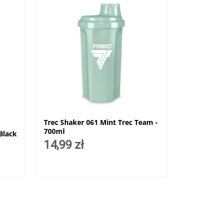
Trec Shaker 061 Mint Trec Team -
700ml
Black
14,99 zł