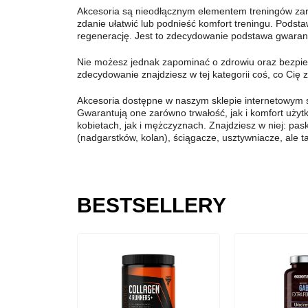
Akcesoria są nieodłącznym elementem treningów zarów
zdanie ułatwić lub podnieść komfort treningu. Podsta
regenerację. Jest to zdecydowanie podstawa gwarant
Nie możesz jednak zapominać o zdrowiu oraz bezpie
zdecydowanie znajdziesz w tej kategorii coś, co Cię 
Akcesoria dostępne w naszym sklepie internetowym s
Gwarantują one zarówno trwałość, jak i komfort użyt
kobietach, jak i mężczyznach. Znajdziesz w niej: paski 
(nadgarstków, kolan), ściągacze, usztywniacze, ale t
BESTSELLERY