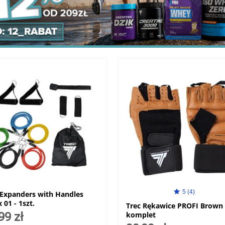
5 (4)
 Expanders with Handles
 01 - 1szt.
Trec Rękawice PROFI Brown 
99 zł
komplet