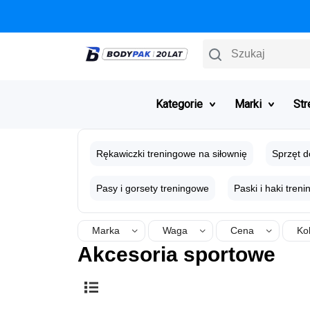
Szukaj
Kategorie
Marki
Str
Rękawiczki treningowe na siłownię
Sprzęt d
Pasy i gorsety treningowe
Paski i haki tren
Marka
Waga
Cena
Ko
Akcesoria sportowe