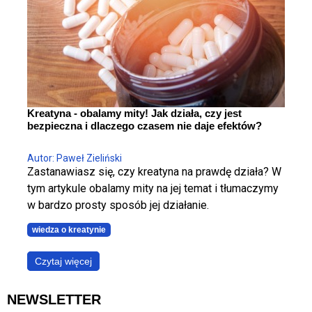
w kontrolowany sposób.
Kreatyna - obalamy mity! Jak działa, czy jest
bezpieczna i dlaczego czasem nie daje efektów?
Autor: Paweł Zieliński
Zastanawiasz się, czy kreatyna na prawdę działa? W
tym artykule obalamy mity na jej temat i tłumaczymy
w bardzo prosty sposób jej działanie.
wiedza o kreatynie
Czytaj więcej
NEWSLETTER