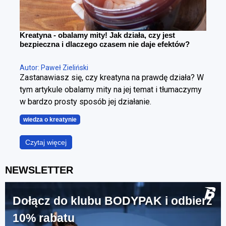
Kreatyna - obalamy mity! Jak działa, czy jest
bezpieczna i dlaczego czasem nie daje efektów?
Autor: Paweł Zieliński
Zastanawiasz się, czy kreatyna na prawdę działa? W
tym artykule obalamy mity na jej temat i tłumaczymy
w bardzo prosty sposób jej działanie.
wiedza o kreatynie
Czytaj więcej
NEWSLETTER
Dołącz do klubu BODYPAK i odbierz
10% rabatu