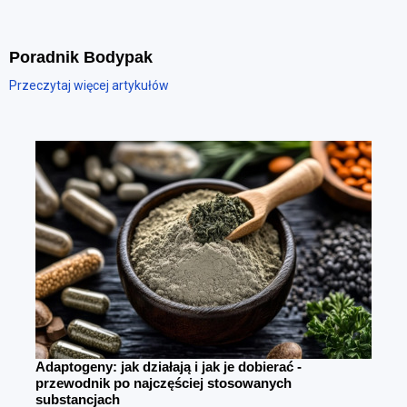
Poradnik Bodypak
Przeczytaj więcej artykułów
Adaptogeny: jak działają i jak je dobierać -
przewodnik po najczęściej stosowanych
substancjach