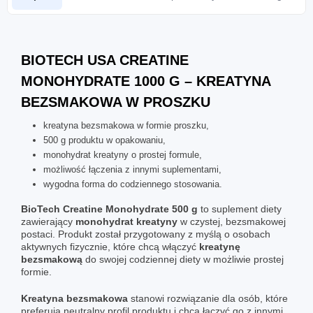
BIOTECH USA CREATINE
MONOHYDRATE 1000 G – KREATYNA
BEZSMAKOWA W PROSZKU
kreatyna bezsmakowa w formie proszku,
500 g produktu w opakowaniu,
monohydrat kreatyny o prostej formule,
możliwość łączenia z innymi suplementami,
wygodna forma do codziennego stosowania.
BioTech Creatine Monohydrate 500 g
to suplement diety
zawierający
monohydrat kreatyny
w czystej, bezsmakowej
postaci. Produkt został przygotowany z myślą o osobach
aktywnych fizycznie, które chcą włączyć
kreatynę
bezsmakową
do swojej codziennej diety w możliwie prostej
formie.
Kreatyna bezsmakowa
stanowi rozwiązanie dla osób, które
preferują neutralny profil produktu i chcą łączyć go z innymi