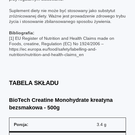
Suplement diety nie może być stosowany jako substytut
zróżnicowanej diety. Ważne jest prowadzenie zdrowego trybu
życia i stosowanie zbilansowanego sposobu żywienia.
Bibliografia:
[1] EU Register of Nutrition and Health Claims made on
Foods, creatine, Regulation (EC) No 1924/2006 –
https://ec.europa.eu/food/safety/labelling-and-
nutrition/nutrition-and-health-claims_en
TABELA SKŁADU
BioTech Creatine Monohydrate kreatyna
bezsmakowa - 500g
Porcja:
3.4 g