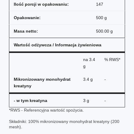
Ilość porcji w opakowaniu:
147
Opakowanie:
500 g
Masa netto:
500.00 g
Wartość odżywcza / Informacja żywieniowa
na
3.4
% RWS*
g
Mikronizowany monohydrat
3.4 g
-
kreatyny
- w tym kreatyna
3 g
-
*RWS - Referencyjna wartość spożycia.
Składniki: 100% mikronizowany monohydrat kreatyny (200
mesh).