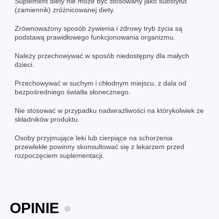
Suplement diety nie może być stosowany jako substytut
(zamiennik) zróżnicowanej diety.
Zrównoważony sposób żywienia i zdrowy tryb życia są
podstawą prawidłowego funkcjonowania organizmu.
Należy przechowywać w sposób niedostępny dla małych
dzieci.
Przechowywać w suchym i chłodnym miejscu, z dala od
bezpośredniego światła słonecznego.
Nie stosować w przypadku nadwrażliwości na którykolwiek ze
składników produktu.
Osoby przyjmujące leki lub cierpiące na schorzenia
przewlekłe powinny skonsultować się z lekarzem przed
rozpoczęciem suplementacji.
OPINIE