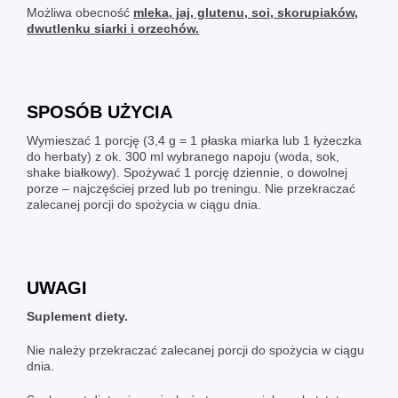
Możliwa obecność
mleka, jaj, glutenu, soi, skorupiaków,
dwutlenku siarki i orzechów.
SPOSÓB UŻYCIA
Wymieszać 1 porcję (3,4 g = 1 płaska miarka lub 1 łyżeczka
do herbaty) z ok. 300 ml wybranego napoju (woda, sok,
shake białkowy). Spożywać 1 porcję dziennie, o dowolnej
porze – najczęściej przed lub po treningu. Nie przekraczać
zalecanej porcji do spożycia w ciągu dnia.
UWAGI
Suplement diety.
Nie należy przekraczać zalecanej porcji do spożycia w ciągu
dnia.