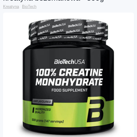
Kreatyna
BioTech