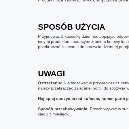
Produkt może zawierać: mleko, soję, zboża zawiera
SPOSÓB UŻYCIA
Przyjmować 1 kapsułkę dziennie, popijając odpowi
innymi produktami będącymi źródłem kofeiny lub i
przekraczać zalecanej do spożycia dziennej porcji
UWAGI
Ostrzeżenia:
Nie stosować w przypadku uczulenia
należy przekraczać zalecanej porcji do spożycia 
Najlepiej spożyć przed końcem, numer partii 
Sposób przechowywania:
Przechowywać w suchy
ciągu 3 miesięcy.