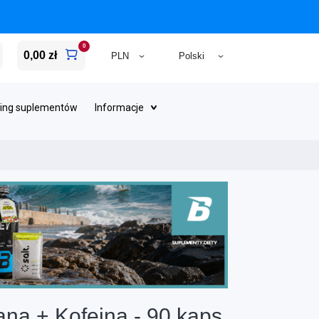
0
0,00 zł
ing suplementów
Informacje
na + Kofeina - 90 kaps.