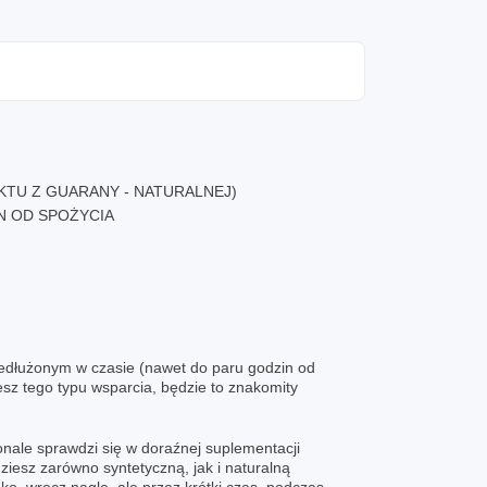
KTU Z GUARANY - NATURALNEJ)
N OD SPOŻYCIA
zedłużonym w czasie (nawet do paru godzin od
sz tego typu wsparcia, będzie to znakomity
nale sprawdzi się w doraźnej suplementacji
iesz zarówno syntetyczną, jak i naturalną