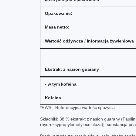
Opakowanie:
Masa netto:
Wartość odżywcza / Informacja żywieniowa
Ekstrakt z nasion guarany
- w tym kofeina
Kofeina
*RWS - Referencyjna wartość spożycia.
Składniki: 38 % ekstrakt z nasion guarany (Paulli
(hydroksypropylometyloceluloza)], substancja pr