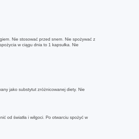
ningiem. Nie stosować przed snem. Nie spożywać z
pożycia w ciągu dnia to 1 kapsułka. Nie
ny jako substytut zróżnicowanej diety. Nie
ć od światła i wilgoci. Po otwarciu spożyć w