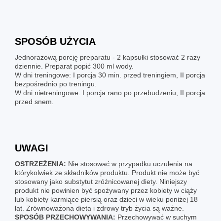
SPOSÓB UŻYCIA
Jednorazową porcję preparatu - 2 kapsułki stosować 2 razy
dziennie. Preparat popić 300 ml wody.
W dni treningowe: I porcja 30 min. przed treningiem, II porcja
bezpośrednio po treningu.
W dni nietreningowe: I porcja rano po przebudzeniu, II porcja
przed snem.
UWAGI
OSTRZEŻENIA:
Nie stosować w przypadku uczulenia na
którykolwiek ze składników produktu. Produkt nie może być
stosowany jako substytut zróżnicowanej diety. Niniejszy
produkt nie powinien być spożywany przez kobiety w ciąży
lub kobiety karmiące piersią oraz dzieci w wieku poniżej 18
lat. Zrównoważona dieta i zdrowy tryb życia są ważne.
SPOSÓB PRZECHOWYWANIA:
Przechowywać w suchym