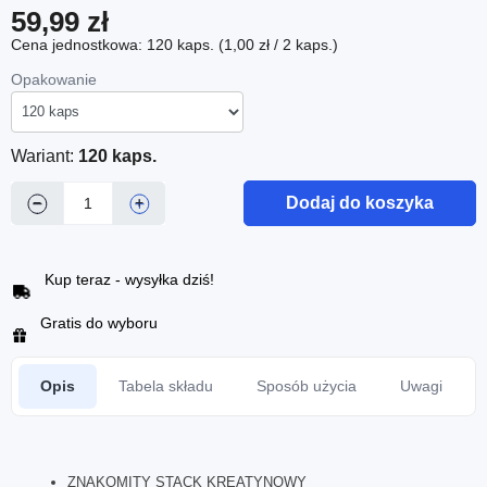
59,99 zł
Cena jednostkowa: 120 kaps. (1,00 zł / 2 kaps.)
Opakowanie
Wariant:
120 kaps.
Dodaj do koszyka
−
+
Kup teraz - wysyłka dziś!
Gratis do wyboru
Opis
Tabela składu
Sposób użycia
Uwagi
ZNAKOMITY STACK KREATYNOWY