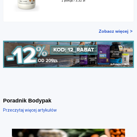
1 porcja / 3,32 zł
Zobacz więcej
Poradnik Bodypak
Przeczytaj więcej artykułów