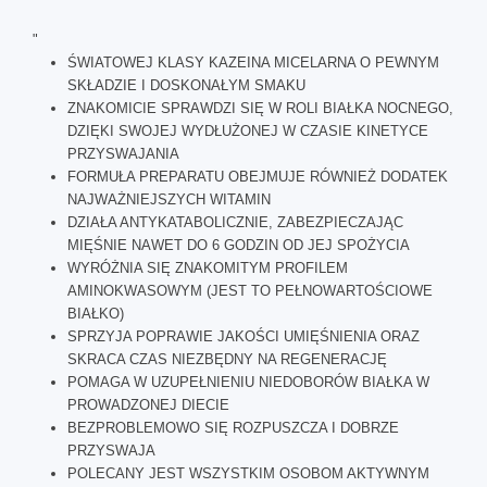
"
ŚWIATOWEJ KLASY KAZEINA MICELARNA O PEWNYM
SKŁADZIE I DOSKONAŁYM SMAKU
ZNAKOMICIE SPRAWDZI SIĘ W ROLI BIAŁKA NOCNEGO,
DZIĘKI SWOJEJ WYDŁUŻONEJ W CZASIE KINETYCE
PRZYSWAJANIA
FORMUŁA PREPARATU OBEJMUJE RÓWNIEŻ DODATEK
NAJWAŻNIEJSZYCH WITAMIN
DZIAŁA ANTYKATABOLICZNIE, ZABEZPIECZAJĄC
MIĘŚNIE NAWET DO 6 GODZIN OD JEJ SPOŻYCIA
WYRÓŻNIA SIĘ ZNAKOMITYM PROFILEM
AMINOKWASOWYM (JEST TO PEŁNOWARTOŚCIOWE
BIAŁKO)
SPRZYJA POPRAWIE JAKOŚCI UMIĘŚNIENIA ORAZ
SKRACA CZAS NIEZBĘDNY NA REGENERACJĘ
POMAGA W UZUPEŁNIENIU NIEDOBORÓW BIAŁKA W
PROWADZONEJ DIECIE
BEZPROBLEMOWO SIĘ ROZPUSZCZA I DOBRZE
PRZYSWAJA
POLECANY JEST WSZYSTKIM OSOBOM AKTYWNYM