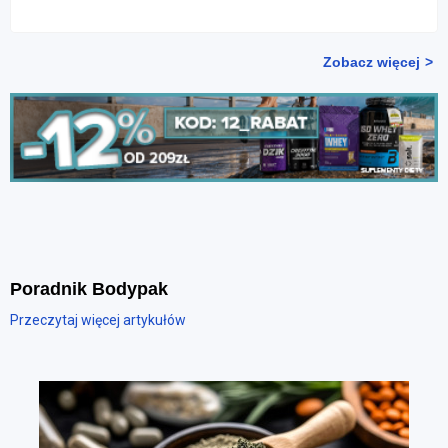
Zobacz więcej
Poradnik Bodypak
Przeczytaj więcej artykułów