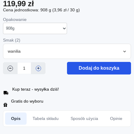
119,99 zł
Cena jednostkowa: 908 g (3,96 zł / 30 g)
Opakowanie
Smak (2)
wanilia
Dodaj do koszyka
−
+
Kup teraz - wysyłka dziś!
Gratis do wyboru
Opis
Tabela składu
Sposób użycia
Opinie