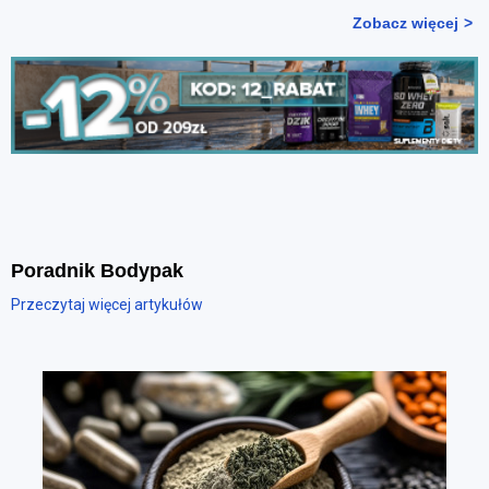
Zobacz więcej
Poradnik Bodypak
Przeczytaj więcej artykułów