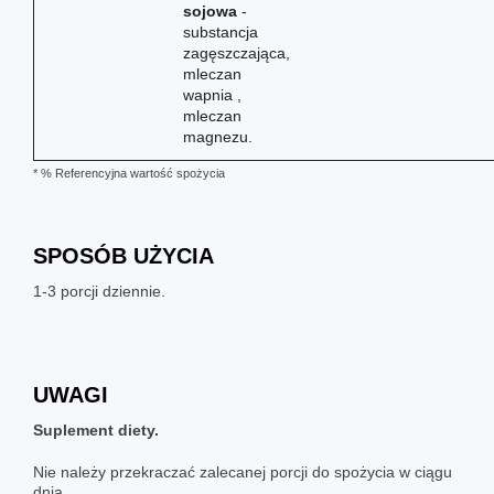
sojowa
-
substancja
zagęszczająca,
mleczan
wapnia ,
mleczan
magnezu.
* % Referencyjna wartość spożycia
SPOSÓB UŻYCIA
1-3 porcji dziennie.
UWAGI
Suplement diety.
Nie należy przekraczać zalecanej porcji do spożycia w ciągu
dnia.