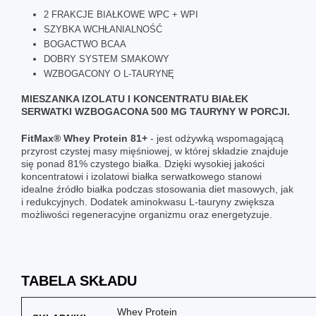
2 FRAKCJE BIAŁKOWE WPC + WPI
SZYBKA WCHŁANIALNOŚĆ
BOGACTWO BCAA
DOBRY SYSTEM SMAKOWY
WZBOGACONY O L-TAURYNĘ
MIESZANKA IZOLATU I KONCENTRATU BIAŁEK
SERWATKI WZBOGACONA 500 MG TAURYNY W PORCJI.
FitMax® Whey Protein 81+
- jest odżywką wspomagającą
przyrost czystej masy mięśniowej, w której składzie znajduje
się ponad 81% czystego białka. Dzięki wysokiej jakości
koncentratowi i izolatowi białka serwatkowego stanowi
idealne źródło białka podczas stosowania diet masowych, jak
i redukcyjnych. Dodatek aminokwasu L-tauryny zwiększa
możliwości regeneracyjne organizmu oraz energetyzuje.
TABELA SKŁADU
Whey Protein