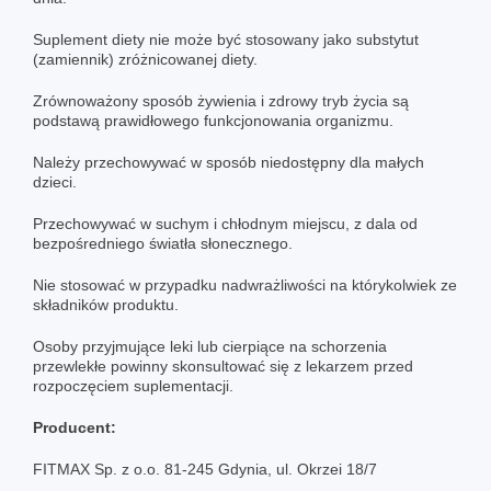
Suplement diety nie może być stosowany jako substytut
(zamiennik) zróżnicowanej diety.
Zrównoważony sposób żywienia i zdrowy tryb życia są
podstawą prawidłowego funkcjonowania organizmu.
Należy przechowywać w sposób niedostępny dla małych
dzieci.
Przechowywać w suchym i chłodnym miejscu, z dala od
bezpośredniego światła słonecznego.
Nie stosować w przypadku nadwrażliwości na którykolwiek ze
składników produktu.
Osoby przyjmujące leki lub cierpiące na schorzenia
przewlekłe powinny skonsultować się z lekarzem przed
rozpoczęciem suplementacji.
Producent:
FITMAX Sp. z o.o. 81-245 Gdynia, ul. Okrzei 18/7