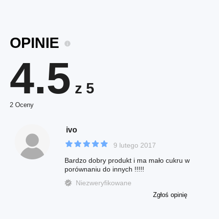
OPINIE
4.5
z 5
2 Oceny
ivo
9 lutego 2017
Bardzo dobry produkt i ma mało cukru w
porównaniu do innych !!!!!
Niezweryfikowane
Zgłoś opinię