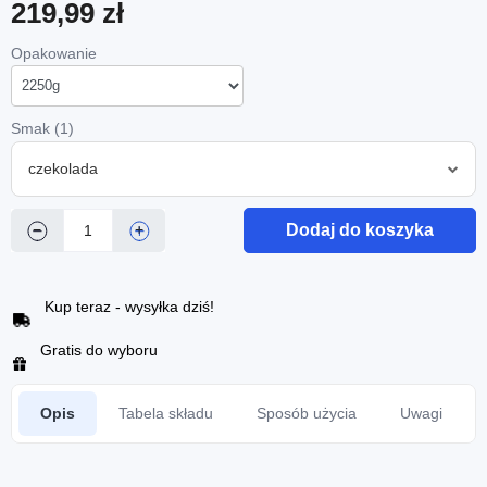
219,99 zł
Opakowanie
Smak (1)
czekolada
Dodaj do koszyka
−
+
Kup teraz - wysyłka dziś!
Gratis do wyboru
Opis
Tabela składu
Sposób użycia
Uwagi