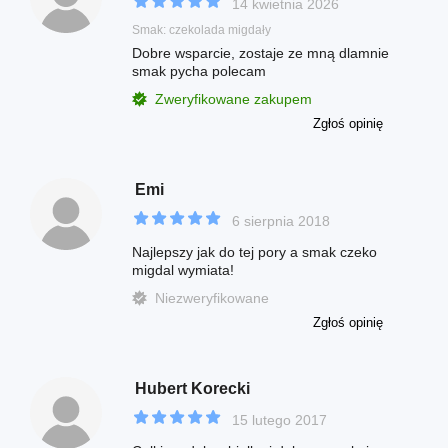
14 kwietnia 2026
Smak: czekolada migdały
Dobre wsparcie, zostaje ze mną dlamnie
smak pycha polecam
Zweryfikowane zakupem
Zgłoś opinię
Emi
6 sierpnia 2018
Najlepszy jak do tej pory a smak czeko
migdal wymiata!
Niezweryfikowane
Zgłoś opinię
Hubert Korecki
15 lutego 2017