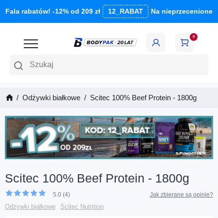
Fala rabatów! -12% od 209 zł
12_RABAT
Na nieprzecenione
0
Szukaj
Odżywki białkowe
Scitec 100% Beef Protein - 1800g
Scitec 100% Beef Protein - 1800g
5.0 (4)
Jak zbierane są opinie?
Odżywki białkowe
Scitec Nutrition