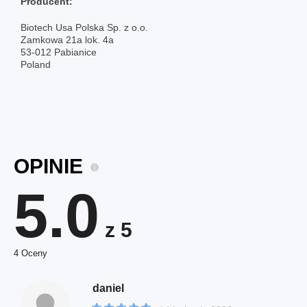
Producent:
Biotech Usa Polska Sp. z o.o.
Zamkowa 21a lok. 4a
53-012 Pabianice
Poland
OPINIE
5.0
z 5
4 Oceny
daniel