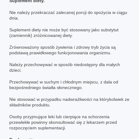
Suplement diety.
Nie należy przekraczać zalecanej porcji do spożycia w ciągu
dnia.
Suplement diety nie może być stosowany jako substytut
(zamiennik) zróżnicowanej diety.
Zrównoważony sposób żywienia i zdrowy tryb życia są
podstawą prawidłowego funkcjonowania organizmu.
Należy przechowywać w sposób niedostępny dla małych
dzieci.
Przechowywać w suchym i chłodnym miejscu, z dala od
bezpośredniego światła słonecznego.
Nie stosować w przypadku nadwrażliwości na którykolwiek ze
składników produktu.
Osoby przyjmujące leki lub cierpiące na schorzenia
przewlekłe powinny skonsultować się z lekarzem przed
rozpoczęciem suplementacji.