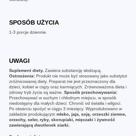
SPOSÓB UŻYCIA
1-3 porcje dziennie.
UWAGI
Suplement diety.
Zawiera substancję słodzącą.
Ostrzeżenia:
Produkt nie może być stosowany jako substytut
zróżnicowanej diety. Preparat nie jest przeznaczony dla
dzieci, kobiet w ciąży oraz karmiących. Zrównoważona dieta i
zdrowy tryb życia są ważne.
Sposób przechowywania:
Przechowywać w suchym i chłodnym miejscu, w sposób
niedostępny dla małych dzieci. Chronić od światła i wilgoci.
Po otwarciu spożyć w ciągu 3 miesięcy. Wyprodukowano w
zakładzie produkującym
mleko, jaja, soję, orzeszki ziemne,
orzechy, seler, ryby, skorupiaki, mięczaki i żywność
zawierającą dwutlenek siarki.