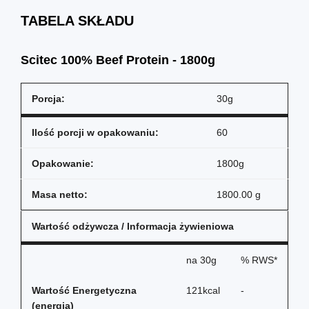
TABELA SKŁADU
Scitec 100% Beef Protein - 1800g
Porcja:
30g
Ilość porcji w opakowaniu:
60
Opakowanie:
1800g
Masa netto:
1800.00 g
Wartość odżywcza / Informacja żywieniowa
na
30g
% RWS*
Wartość Energetyczna
121kcal
-
(energia)