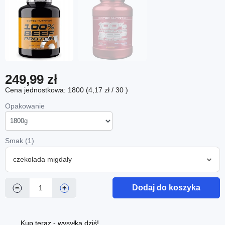
249,99 zł
Cena jednostkowa: 1800 (4,17 zł / 30 )
Opakowanie
Smak (1)
czekolada migdały
Dodaj do koszyka
−
+
Kup teraz - wysyłka dziś!