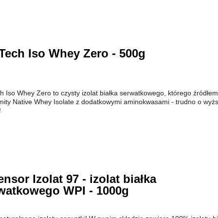
Tech Iso Whey Zero - 500g
h Iso Whey Zero to czysty izolat białka serwatkowego, którego źródłem
ity Native Whey Isolate z dodatkowymi aminokwasami - trudno o wyż
!
ensor Izolat 97 - izolat białka
watkowego WPI - 1000g