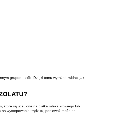
 innym grupom osób. Dzięki temu wyraźnie widać, jak
IZOLATU?
, które są uczulone na białka mleka krowiego lub
ym na występowanie trądziku, ponieważ może on