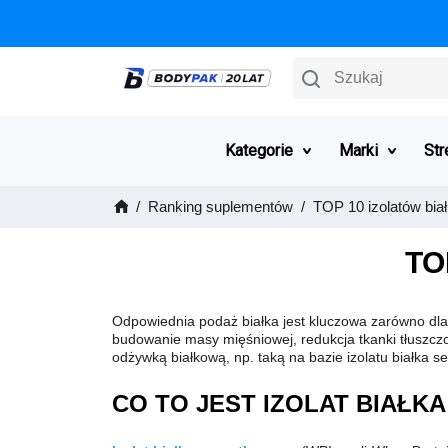
Szukaj
Kategorie
Marki
Str
Ranking suplementów
TOP 10 izolatów bi
TO
Odpowiednia podaż białka jest kluczowa zarówno dla 
budowanie masy mięśniowej, redukcja tkanki tłuszczo
odżywką białkową, np. taką na bazie izolatu białka se
CO TO JEST IZOLAT BIAŁ