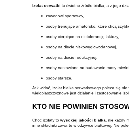
Izolat serwatki
to świetne źródło białka, a z jego dzi
zawodowi sportowcy,
osoby trenujące amatorsko, które chcą szybk
osoby cierpiące na nietolerancję laktozy,
osoby na diecie niskowęglowodanowej,
osoby na diecie redukcyjnej,
osoby nastawione na budowanie masy mięśni
osoby starsze.
Jak widać, izolat białka serwatkowego poleca się nie
wielopłaszczyznowe jest działanie i zastosowanie izol
KTO NIE POWINIEN STOSOW
Choć izolaty to
wysokiej jakości białka
, nie każdy 
inne składniki zawarte w odżywce białkowej. Nie po