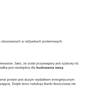
ałka stosowanych w odżywkach proteinowych.
okwasów. Jako, że izolat przyswajany jest szybciej niż
białka jest niezbędna dla
budowania masy
ienie protein jest dużym wydatkiem energetycznym
ającej. Dzięki temu redukcja tkanki tłuszczowej nie