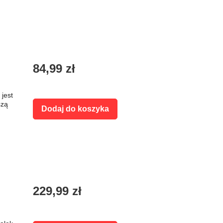
84,99 zł
 jest
szą
Dodaj do koszyka
229,99 zł