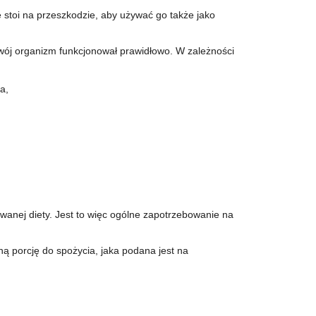
e stoi na przeszkodzie, aby używać go także jako
Twój organizm funkcjonował prawidłowo. W zależności
a,
wanej diety. Jest to więc ogólne zapotrzebowanie na
ą porcję do spożycia, jaka podana jest na