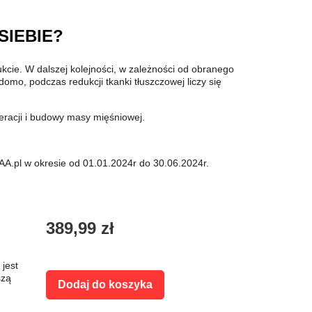
SIEBIE?
kcie. W dalszej kolejności, w zależności od obranego
omo, podczas redukcji tkanki tłuszczowej liczy się
eracji i budowy masy mięśniowej.
AA.pl w okresie od 01.01.2024r do 30.06.2024r.
389,99 zł
 jest
szą
Dodaj do koszyka