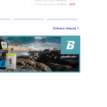
Najniższa cena:
35,99 zł
Cena regularna:
44,99 zł
-10%
Zobacz więcej