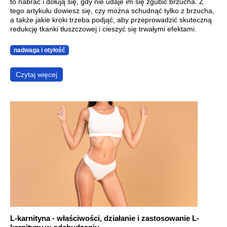
to nabrać i dołują się, gdy nie udaje im się zgubić brzucha. Z
tego artykułu dowiesz się, czy można schudnąć tylko z brzucha,
a także jakie kroki trzeba podjąć, aby przeprowadzić skuteczną
redukcję tkanki tłuszczowej i cieszyć się trwałymi efektami.
nadwaga i otyłość
Czytaj więcej
L-karnityna - właściwości, działanie i zastosowanie L-