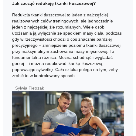
Jak zacząć redukcję tkanki tłuszczowej?
Redukcja tkanki tłuszczowej to jeden z najczęściej
realizowanych celów treningowych, ale jednocześnie
jeden z najczęściej źle rozumianych. Wiele osób
utożsamia ją wyłącznie ze spadkiem masy ciała, podczas
gdy w rzeczywistości chodzi o coś znacznie bardziej
precyzyjnego – zmniejszenie poziomu tkanki tłuszczowej
przy maksymalnym zachowaniu masy mięśniowej. To
fundamentalna różnica. Można schudnąć i wyglądać
gorzej – i można redukować tkankę tłuszczową,
poprawiając sylwetkę. Cała sztuka polega na tym, żeby
zrobić to w kontrolowany sposób.
Sylwia Pietrzak