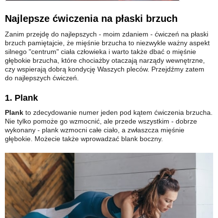
Najlepsze ćwiczenia na płaski brzuch
Zanim przejdę do najlepszych - moim zdaniem - ćwiczeń na płaski
brzuch pamiętajcie, że mięśnie brzucha to niezwykle ważny aspekt
silnego "centrum" ciała człowieka i warto także dbać o mięśnie
głębokie brzucha, które chociażby otaczają narządy wewnętrzne,
czy wspierają dobrą kondycję Waszych pleców. Przejdźmy zatem
do najlepszych ćwiczeń.
1. Plank
Plank
to zdecydowanie numer jeden pod kątem ćwiczenia brzucha.
Nie tylko pomoże go wzmocnić, ale przede wszystkim - dobrze
wykonany - plank wzmocni całe ciało, a zwłaszcza mięśnie
głębokie. Możecie także wprowadzać blank boczny.