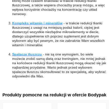
której może czasem brakować w trakcie redukcji tkanki
tłuszczowej, a także wspiera chociażby pracę mózgu, a więc
wpływa korzystnie chociażby na koncentrację czy układ
nerwowy.
Kompleks witamin i minerałów
- w trakcie redukcji tkanki
tłuszczowej z uwagi na mniejszą podaż kalorii, ciężej jest
dostarczyć wszystkie niezbędne mikroelementy w diecie,
dlatego uzupełnienie ich poprzez suplement jest dobrym
wyborem aby być pewnym, że nie zabraknie Wam wszelkich
witamin i minerałów.
Spalacze tłuszczu
- nie są one wymogiem, bo wiele
możecie zrobić samą dietą oraz treningiem, nie mniej jednak
na końcówce redukcji tkanki tłuszczowej mogą okazać się jak
najbardziej przydatne. Warto jednak przed wyborem
spalacza tłuszczu skonsultować to ze specjalistą, aby wybrać
odpowiedni dla Was.
Produkty pomocne na redukcji w ofercie Bodypak