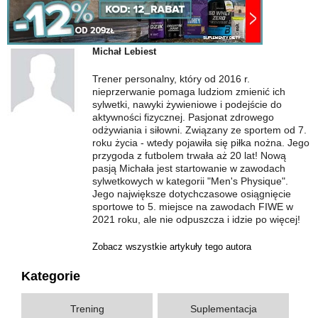
Michał Lebiest
Trener personalny, który od 2016 r.
nieprzerwanie pomaga ludziom zmienić ich
sylwetki, nawyki żywieniowe i podejście do
aktywności fizycznej. Pasjonat zdrowego
odżywiania i siłowni. Związany ze sportem od 7.
roku życia - wtedy pojawiła się piłka nożna. Jego
przygoda z futbolem trwała aż 20 lat! Nową
pasją Michała jest startowanie w zawodach
sylwetkowych w kategorii "Men's Physique".
Jego największe dotychczasowe osiągnięcie
sportowe to 5. miejsce na zawodach FIWE w
2021 roku, ale nie odpuszcza i idzie po więcej!
Zobacz wszystkie artykuły tego autora
Kategorie
Trening
Suplementacja