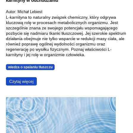
karnityny w odchudzaniu
Autor: Michał Lebiest
L-karnityna to naturalny związek chemiczny, który odgrywa
kluczową rolę w procesach metabolicznych organizmu. Jest
szczególnie znana ze swojego potencjału wspomagającego
pozbycie się nadmiaru tkanki tłuszczowej. Jej szerokie spektrum
działania obejmuje nie tylko wsparcie w redukcji masy ciała, ale
również poprawę ogólnej wydolności organizmu oraz
regenerację po wysiłku fizycznym. Poznaj właściwości L-
karnityny i jej rolę w organizmie człowieka.
wiedza o spalaniu tłuszczu
Czytaj więcej