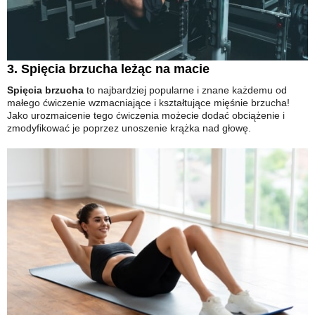
3. Spięcia brzucha leżąc na macie
Spięcia brzucha
to najbardziej popularne i znane każdemu od
małego ćwiczenie wzmacniające i kształtujące mięśnie brzucha!
Jako urozmaicenie tego ćwiczenia możecie dodać obciążenie i
zmodyfikować je poprzez unoszenie krążka nad głowę.