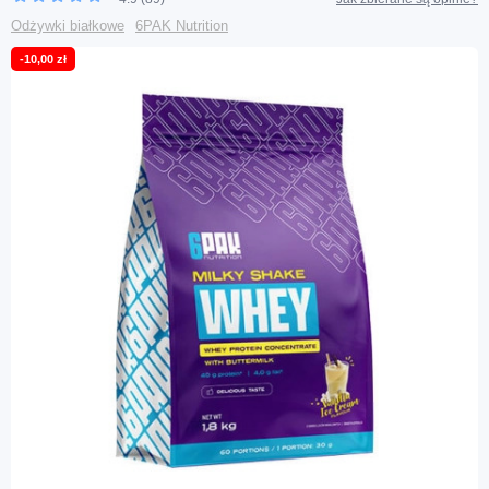
Odżywki białkowe
6PAK Nutrition
-10,00 zł