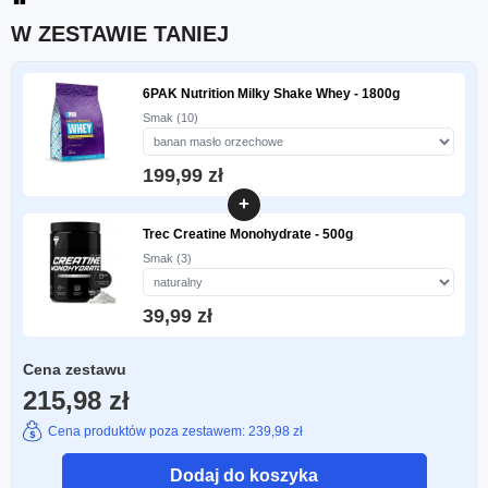
W ZESTAWIE TANIEJ
6PAK Nutrition Milky Shake Whey - 1800g
Smak (10)
199,99 zł
+
Trec Creatine Monohydrate - 500g
Smak (3)
39,99 zł
Cena zestawu
215,98 zł
Cena produktów poza zestawem: 239,98 zł
Dodaj do koszyka