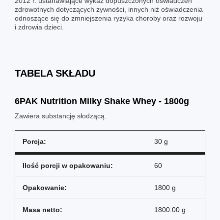
2012 r. ustanawiające wykaz dopuszczonych oświadczeń
zdrowotnych dotyczących żywności, innych niż oświadczenia
odnoszące się do zmniejszenia ryzyka choroby oraz rozwoju
i zdrowia dzieci.
TABELA SKŁADU
6PAK Nutrition Milky Shake Whey - 1800g
Zawiera substancję słodzącą.
Porcja:
30 g
Ilość porcji w opakowaniu:
60
Opakowanie:
1800 g
Masa netto:
1800.00 g