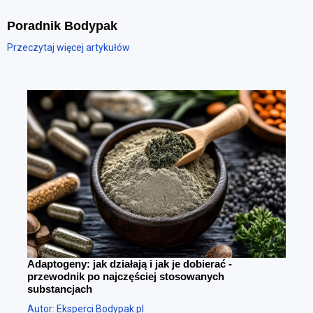
Poradnik Bodypak
Przeczytaj więcej artykułów
Adaptogeny: jak działają i jak je dobierać -
przewodnik po najczęściej stosowanych
substancjach
Autor: Eksperci Bodypak.pl