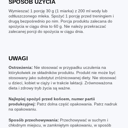
SPOSÓB UŻYCIA
Wymieszać 1 porcję 30 g (1 miarka) z 200 ml wody lub
odtłuszczonego mleka. Spożyć 1 porcję przed treningiem i
drugą bezpośrednio po nim. Porcja produktu zalecana do
spożycia w ciągu dnia to 60 g. Nie należy przekraczać
zalecanej porcji do spożycia w ciągu dnia.
UWAGI
Ostrzeżenia:
Nie stosować w przypadku uczulenia na
którykolwiek ze składników produktu. Produkt nie może być
stosowany jako substytut zróżnicowanej diety. Nie stosować
u dzieci, kobiet w ciąży i w trakcie laktacji. Zrównoważona
dieta i zdrowy tryb życia są ważne.
Najlepiej spożyć przed końcem, numer partii
produkcyjnej:
Patrz dolna część opakowania. Patrz nadruk
na opakowaniu.
Sposób przechowywania:
Przechowywać w suchym i
chłodnym miejscu, w zamkniętym opakowaniu, w sposób