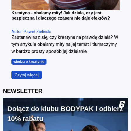
Kreatyna - obalamy mity! Jak działa, czy jest
bezpieczna i dlaczego czasem nie daje efektów?
Autor: Paweł Zieliński
Zastanawiasz się, czy kreatyna na prawdę działa? W
tym artykule obalamy mity na jej temat i tłumaczymy
w bardzo prosty sposób jej działanie.
wiedza o kreatynie
Czytaj więcej
NEWSLETTER
Dołącz do klubu BODYPAK i odbierz
10% rabatu