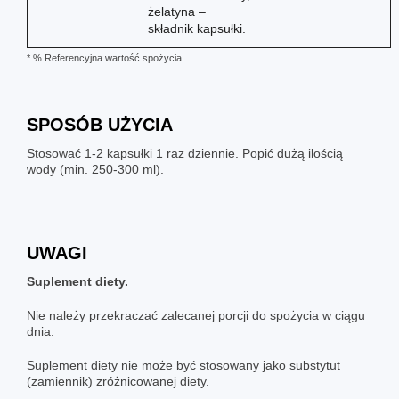
żelatyna –
składnik kapsułki.
* % Referencyjna wartość spożycia
SPOSÓB UŻYCIA
Stosować 1-2 kapsułki 1 raz dziennie. Popić dużą ilością
wody (min. 250-300 ml).
UWAGI
Suplement diety.
Nie należy przekraczać zalecanej porcji do spożycia w ciągu
dnia.
Suplement diety nie może być stosowany jako substytut
(zamiennik) zróżnicowanej diety.