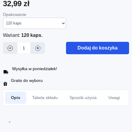
32,99 zł
Opakowanie
Wariant:
120 kaps.
Dodaj do koszyka
−
+
Wysyłka w poniedziałek!
Gratis do wyboru
Opis
Tabela składu
Sposób użycia
Uwagi
"