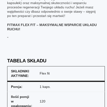
kapsułek) oraz maksymalnej skuteczności i wsparciu
procesów regeneracji Twojego układu ruchu! Jeżeli masz
wątpliwości czy dbasz odpowiednio o swoje stawy – sięgnij
po ten preparat i przestań się martwić!
FITMAX FLEX FIT – MAKSYMALNE WSPARCIE UKŁADU
RUCHU!
"
TABELA SKŁADU
SKŁADNIKI
Flex fit
AKTYWNE:
Porcja:
1 kaps.
Ilość porcji
w
120
opakowaniu: