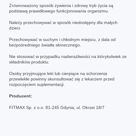
Zrównoważony sposób żywienia i zdrowy tryb życia są
podstawą prawidłowego funkcjonowania organizmu.
Należy przechowywać w sposób niedostępny dla małych
dzieci.
Przechowywać w suchym i chłodnym miejscu, z dala od
bezpośredniego światła słonecznego.
Nie stosować w przypadku nadwrażliwości na którykolwiek ze
składników produktu.
Osoby przyjmujące leki lub cierpiące na schorzenia
przewlekłe powinny skonsultować się z lekarzem przed
rozpoczęciem suplementacji.
Producent:
FITMAX Sp. z o.o. 81-245 Gdynia, ul. Okrzei 18/7