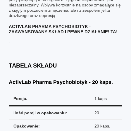
niezaprzeczalny. Wpływa korzystnie na osoby zmagające się
z ciągłym poczuciem zmęczenia, ale i z zespołem jelita
drażliwego oraz depresją.
ACTIVLAB PHARMA PSYCHOBIOTYK -
ZAAWANSOWANY SKŁAD I PEWNE DZIAŁANIE! TA!
"
TABELA SKŁADU
ActivLab Pharma Psychobiotyk - 20 kaps.
Porcja:
1 kaps.
Ilość porcji w opakowaniu:
20
Opakowanie:
20 kaps.