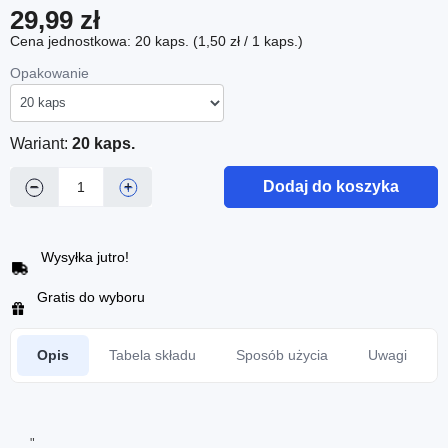
29,99 zł
Cena jednostkowa: 20 kaps. (1,50 zł / 1 kaps.)
Opakowanie
Wariant:
20 kaps.
Dodaj do koszyka
−
+
Wysyłka jutro!
Gratis do wyboru
Opis
Tabela składu
Sposób użycia
Uwagi
"