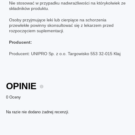
Nie stosować w przypadku nadwrażliwości na którykolwiek ze
składników produktu.
Osoby przyjmujące leki lub cierpiące na schorzenia
przewlekłe powinny skonsultować się z lekarzem przed
rozpoczęciem suplementacji.
Producent:
Producent: UNIPRO Sp. z o.o. Targowisko 553 32-015 Kłaj
OPINIE
0 Oceny
Na razie nie dodano żadnej recenzji.