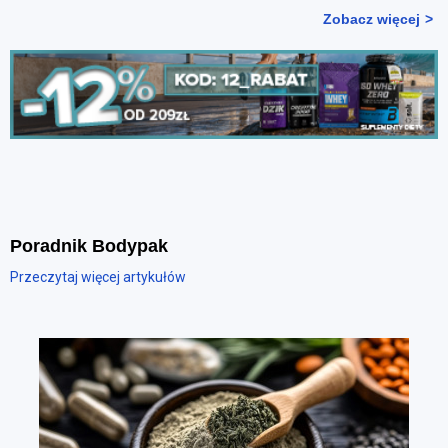
Zobacz więcej
Poradnik Bodypak
Przeczytaj więcej artykułów