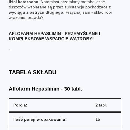
liści karczocha
. Natomiast przemiany metaboliczne
tłuszczów wspierane są przez substancje pochodzące z
wyciągu z ostryżu długiego
. Przyznaj sam - skład robi
wrażenie, prawda?
AFLOFARM HEPASLIMIN - PRZEMYŚLANE I
KOMPLEKSOWE WSPARCIE WĄTROBY!
"
TABELA SKŁADU
Aflofarm Hepaslimin - 30 tabl.
Porcja:
2 tabl.
Ilość porcji w opakowaniu:
15