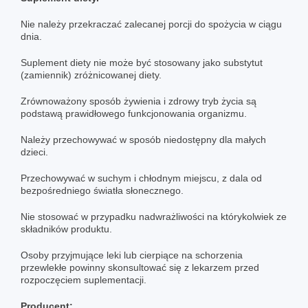
Nie należy przekraczać zalecanej porcji do spożycia w ciągu
dnia.
Suplement diety nie może być stosowany jako substytut
(zamiennik) zróżnicowanej diety.
Zrównoważony sposób żywienia i zdrowy tryb życia są
podstawą prawidłowego funkcjonowania organizmu.
Należy przechowywać w sposób niedostępny dla małych
dzieci.
Przechowywać w suchym i chłodnym miejscu, z dala od
bezpośredniego światła słonecznego.
Nie stosować w przypadku nadwrażliwości na którykolwiek ze
składników produktu.
Osoby przyjmujące leki lub cierpiące na schorzenia
przewlekłe powinny skonsultować się z lekarzem przed
rozpoczęciem suplementacji.
Producent: