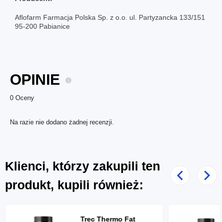
Aflofarm Farmacja Polska Sp. z o.o. ul. Partyzancka 133/151
95-200 Pabianice
OPINIE
0 Oceny
Na razie nie dodano żadnej recenzji.
Klienci, którzy zakupili ten
Poprzedni
Nast
produkt, kupili również:
Trec Thermo Fat