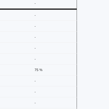
-
-
-
-
-
-
75 %
-
-
-