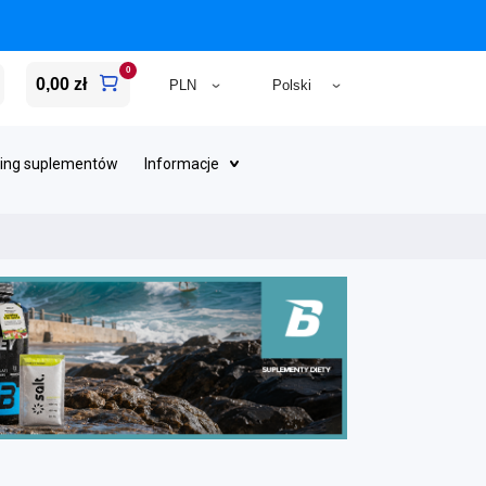
0
0,00 zł
ing suplementów
Informacje