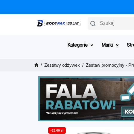
Szukaj
Kategorie
Marki
Str
Zestawy odżywek
Zestaw promocyjny - Pr
-23,00 zł