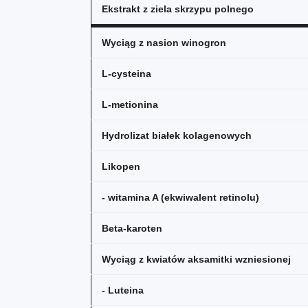
Ekstrakt z ziela skrzypu polnego
Wyciąg z nasion winogron
L-cysteina
L-metionina
Hydrolizat białek kolagenowych
Likopen
- witamina A (ekwiwalent retinolu)
Beta-karoten
Wyciąg z kwiatów aksamitki wzniesionej
- Luteina