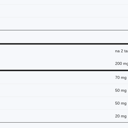
na
2 ta
200 m
70 mg
50 mg
50 mg
20 mg