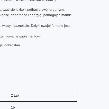
ą czuć się lekko i zadbać o swój organizm.
alność, odporność i energię, pomagając mamie
 włosy i paznokcie. Dzięki swojej formule jest
 przyjmowanie suplementów.
jej dobrostan.
2 tabl.
15