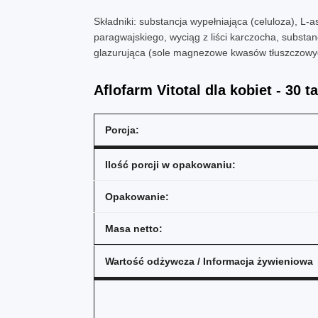
Składniki: substancja wypełniająca (celuloza), L-a
paragwajskiego, wyciąg z liści karczocha, substan
glazurująca (sole magnezowe kwasów tłuszczowych)
Aflofarm Vitotal dla kobiet - 30 ta
Porcja:
Ilość porcji w opakowaniu:
Opakowanie:
Masa netto:
Wartość odżywcza / Informacja żywieniowa