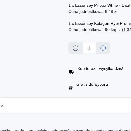
1 x
Essensey Pillbox White - 1 szt
Cena jednostkowa: 8,49 zł
1 x
Essensey Kolagen Rybi Premi
Cena jednostkowa: 90 kaps. (1,34 
−
+
Kup teraz - wysyłka dziś!
Gratis do wyboru
ie
zdrowie i urodę, zapewniając jednocześnie wygodę w codziennym dbani