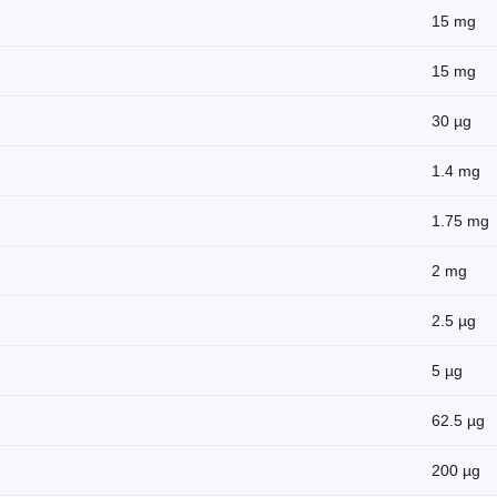
15 mg
15 mg
30 µg
1.4 mg
1.75 mg
2 mg
2.5 µg
5 µg
62.5 µg
200 µg