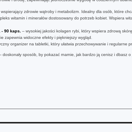
wspierający zdrowie wątroby i metabolizm. Idealny dla osób, które chc
leks witamin i minerałów dostosowany do potrzeb kobiet. Wspiera wit
- 90 kaps.
– wysokiej jakości kolagen rybi, który wspiera zdrową skórę,
ie zapewnia widoczne efekty i piękniejszy wygląd.
yczny organizer na tabletki, który ułatwia przechowywanie i regularne
– doskonały sposób, by pokazać mamie, jak bardzo ją cenisz i dbasz o 