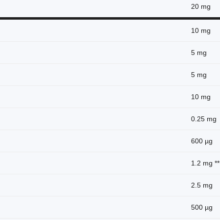
20 mg
10 mg
5 mg
5 mg
10 mg
0.25 mg
600 µg
1.2 mg **
2.5 mg
500 µg