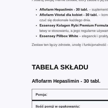
Aflofarm Hepaslimin - 30 tabl.
– suplement 
Aflofarm Vitotal dla kobiet - 30 tabl.
– komp
czuć się doskonale każdego dnia.
Essensey Kolagen Rybi Premium Formula 
łatwy w stosowaniu, a jego regularne używan
Essensey Pillbox White
– elegancki i prakt
Zestaw ten łączy zdrowie, urodę i funkcjonalność 
TABELA SKŁADU
Aflofarm Hepaslimin - 30 tabl.
Porcja:
Ilość porcji w opakowaniu: