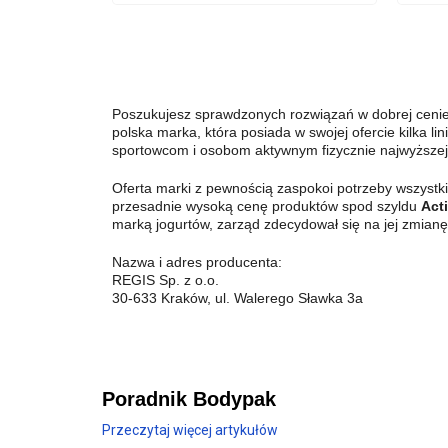
Poszukujesz sprawdzonych rozwiązań w dobrej ceni
polska marka, która posiada w swojej ofercie kilka l
sportowcom i osobom aktywnym fizycznie najwyższej 
Oferta marki z pewnością zaspokoi potrzeby wszystki
przesadnie wysoką cenę produktów spod szyldu
Act
marką jogurtów, zarząd zdecydował się na jej zmianę
Nazwa i adres producenta:
REGIS Sp. z o.o.
30-633 Kraków, ul. Walerego Sławka 3a
Poradnik Bodypak
Przeczytaj więcej artykułów