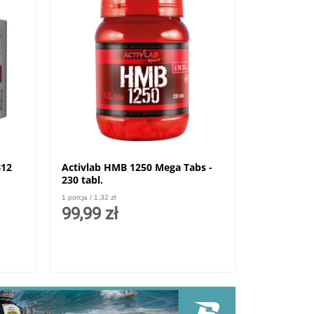
B12
Activlab HMB 1250 Mega Tabs -
230 tabl.
1 porcja / 1,32 zł
99,99 zł