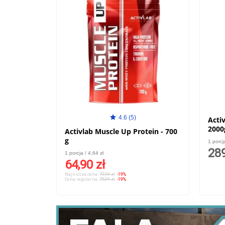
4.6 (5)
Acti
2000
Activlab Muscle Up Protein - 700
g
1 porcj
289
1 porcja / 4,64 zł
64,90 zł
Najniższa cena:
79,99 zł
-19%
Cena regularna:
79,99 zł
-19%