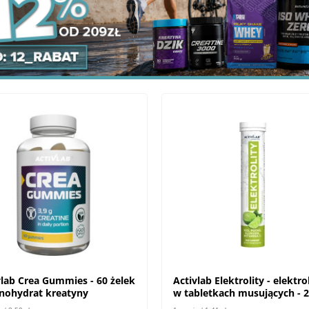
vlab Crea Gummies - 60 żelek
Activlab Elektrolity - elektro
nohydrat kreatyny
w tabletkach musujących - 
tabl.