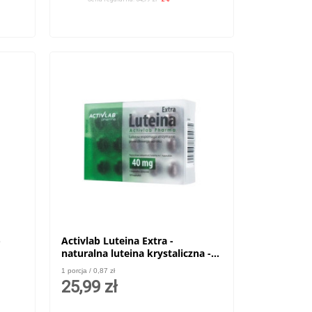
-
Activlab Luteina Extra -
naturalna luteina krystaliczna -
30 kaps.
1 porcja / 0,87 zł
25,99 zł