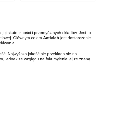
ojej skuteczności i przemyślanych składów. Jest to
docelowej. Głównym celem
Activlab
jest dostarczenie
ekiwania.
ość. Najwyższa jakość nie przekłada się na
a, jednak ze względu na fakt mylenia jej ze znaną