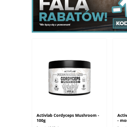
Activlab Cordyceps Mushroom -
Acti
100g
- mo