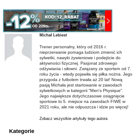
Michał Lebiest
Trener personalny, który od 2016 r.
nieprzerwanie pomaga ludziom zmienić ich
sylwetki, nawyki żywieniowe i podejście do
aktywności fizycznej. Pasjonat zdrowego
odżywiania i siłowni. Związany ze sportem od 7.
roku życia - wtedy pojawiła się piłka nożna. Jego
przygoda z futbolem trwała aż 20 lat! Nową
pasją Michała jest startowanie w zawodach
sylwetkowych w kategorii "Men's Physique".
Jego największe dotychczasowe osiągnięcie
sportowe to 5. miejsce na zawodach FIWE w
2021 roku, ale nie odpuszcza i idzie po więcej!
Zobacz wszystkie artykuły tego autora
Kategorie