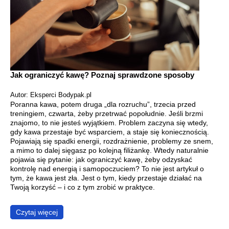
Jak ograniczyć kawę? Poznaj sprawdzone sposoby
Autor: Eksperci Bodypak.pl
Poranna kawa, potem druga „dla rozruchu”, trzecia przed
treningiem, czwarta, żeby przetrwać popołudnie. Jeśli brzmi
znajomo, to nie jesteś wyjątkiem. Problem zaczyna się wtedy,
gdy kawa przestaje być wsparciem, a staje się koniecznością.
Pojawiają się spadki energii, rozdrażnienie, problemy ze snem,
a mimo to dalej sięgasz po kolejną filiżankę. Wtedy naturalnie
pojawia się pytanie: jak ograniczyć kawę, żeby odzyskać
kontrolę nad energią i samopoczuciem? To nie jest artykuł o
tym, że kawa jest zła. Jest o tym, kiedy przestaje działać na
Twoją korzyść – i co z tym zrobić w praktyce.
Czytaj więcej