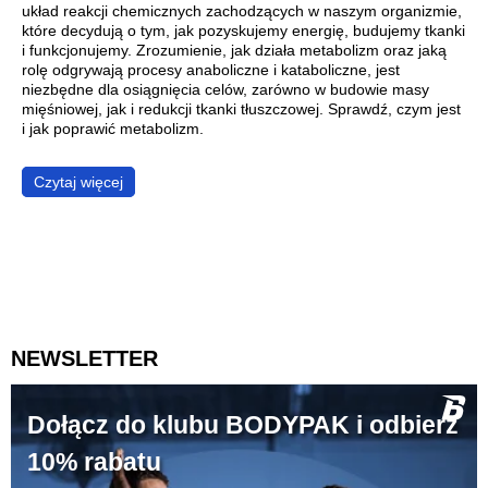
układ reakcji chemicznych zachodzących w naszym organizmie,
które decydują o tym, jak pozyskujemy energię, budujemy tkanki
i funkcjonujemy. Zrozumienie, jak działa metabolizm oraz jaką
rolę odgrywają procesy anaboliczne i kataboliczne, jest
niezbędne dla osiągnięcia celów, zarówno w budowie masy
mięśniowej, jak i redukcji tkanki tłuszczowej. Sprawdź, czym jest
i jak poprawić metabolizm.
Czytaj więcej
NEWSLETTER
Dołącz do klubu BODYPAK i odbierz
10% rabatu