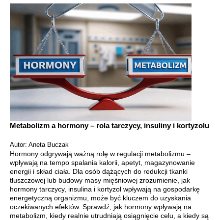
Metabolizm a hormony – rola tarczycy, insuliny i kortyzolu
Autor: Aneta Buczak
Hormony odgrywają ważną rolę w regulacji metabolizmu –
wpływają na tempo spalania kalorii, apetyt, magazynowanie
energii i skład ciała. Dla osób dążących do redukcji tkanki
tłuszczowej lub budowy masy mięśniowej zrozumienie, jak
hormony tarczycy, insulina i kortyzol wpływają na gospodarkę
energetyczną organizmu, może być kluczem do uzyskania
oczekiwanych efektów. Sprawdź, jak hormony wpływają na
metabolizm, kiedy realnie utrudniają osiągnięcie celu, a kiedy są