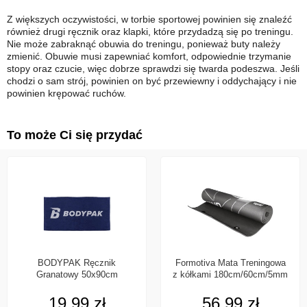
Z większych oczywistości, w torbie sportowej powinien się znaleźć
również drugi ręcznik oraz klapki, które przydadzą się po treningu.
Nie może zabraknąć obuwia do treningu, ponieważ buty należy
zmienić. Obuwie musi zapewniać komfort, odpowiednie trzymanie
stopy oraz czucie, więc dobrze sprawdzi się twarda podeszwa. Jeśli
chodzi o sam strój, powinien on być przewiewny i oddychający i nie
powinien krępować ruchów.
To może Ci się przydać
BODYPAK Ręcznik
Formotiva Mata Treningowa
Granatowy 50x90cm
z kółkami 180cm/60cm/5mm
19,99 zł
56,99 zł