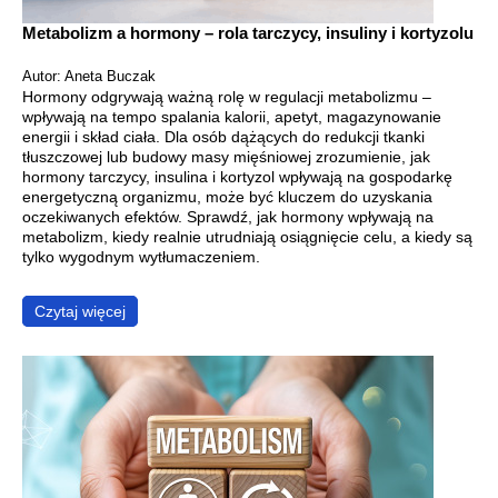
Metabolizm a hormony – rola tarczycy, insuliny i kortyzolu
Autor: Aneta Buczak
Hormony odgrywają ważną rolę w regulacji metabolizmu –
wpływają na tempo spalania kalorii, apetyt, magazynowanie
energii i skład ciała. Dla osób dążących do redukcji tkanki
tłuszczowej lub budowy masy mięśniowej zrozumienie, jak
hormony tarczycy, insulina i kortyzol wpływają na gospodarkę
energetyczną organizmu, może być kluczem do uzyskania
oczekiwanych efektów. Sprawdź, jak hormony wpływają na
metabolizm, kiedy realnie utrudniają osiągnięcie celu, a kiedy są
tylko wygodnym wytłumaczeniem.
Czytaj więcej