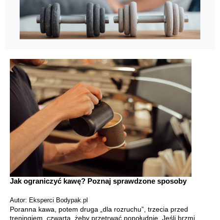
Jak ograniczyć kawę? Poznaj sprawdzone sposoby
Autor: Eksperci Bodypak.pl
Poranna kawa, potem druga „dla rozruchu”, trzecia przed
treningiem, czwarta, żeby przetrwać popołudnie. Jeśli brzmi