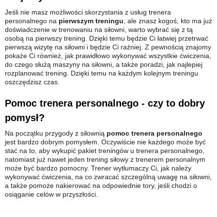
Jeśli nie masz możliwości skorzystania z usług trenera
personalnego na
pierwszym treningu
, ale znasz kogoś, kto ma już
doświadczenie w trenowaniu na siłowni, warto wybrać się z tą
osobą na pierwszy trening. Dzięki temu będzie Ci łatwiej przetrwać
pierwszą wizytę na siłowni i będzie Ci raźniej. Z pewnością znajomy
pokaże Ci również, jak prawidłowo wykonywać wszystkie ćwiczenia,
do czego służą maszyny na siłowni, a także poradzi, jak najlepiej
rozplanować trening. Dzięki temu na każdym kolejnym treningu
oszczędzisz czas.
Pomoc trenera personalnego - czy to dobry
pomysł?
Na początku przygody z siłownią
pomoc trenera personalnego
jest bardzo dobrym pomysłem. Oczywiście nie każdego może być
stać na to, aby wykupić pakiet treningów u trenera personalnego,
natomiast już nawet jeden trening siłowy z trenerem personalnym
może być bardzo pomocny. Trener wytłumaczy Ci, jak należy
wykonywać ćwiczenia, na co zwracać szczególną uwagę na siłowni,
a także pomoże nakierować na odpowiednie tory, jeśli chodzi o
osiąganie celów w przyszłości.