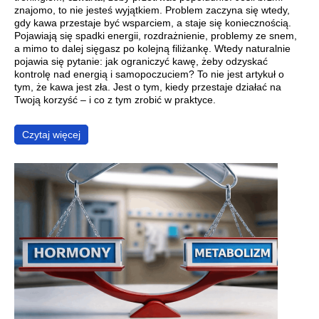
znajomo, to nie jesteś wyjątkiem. Problem zaczyna się wtedy,
gdy kawa przestaje być wsparciem, a staje się koniecznością.
Pojawiają się spadki energii, rozdrażnienie, problemy ze snem,
a mimo to dalej sięgasz po kolejną filiżankę. Wtedy naturalnie
pojawia się pytanie: jak ograniczyć kawę, żeby odzyskać
kontrolę nad energią i samopoczuciem? To nie jest artykuł o
tym, że kawa jest zła. Jest o tym, kiedy przestaje działać na
Twoją korzyść – i co z tym zrobić w praktyce.
Czytaj więcej