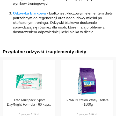
wyników treningowych.
Odżywka białkowa
- białko jest kluczowym elementem diety
potrzebnym do regeneracji oraz nadbudowy mięśni po
skończonym treningu. Odżywki białkowe doskonale
sprawdzają się również dla osób, które mają problemy z
dostarczeniem odpowiedniej ilości białka w diecie.
Przydatne odżywki i suplementy diety
Trec Multipack Sport
6PAK Nutrition Whey Isolate
Day/Night Formula - 60 kaps.
- 1800g
1 porcja / 1,17 zł
1 porcja / 5,67 zł