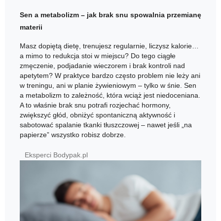
Sen a metabolizm – jak brak snu spowalnia przemianę
materii
Masz dopiętą dietę, trenujesz regularnie, liczysz kalorie…
a mimo to redukcja stoi w miejscu? Do tego ciągłe
zmęczenie, podjadanie wieczorem i brak kontroli nad
apetytem? W praktyce bardzo często problem nie leży ani
w treningu, ani w planie żywieniowym – tylko w śnie. Sen
a metabolizm to zależność, która wciąż jest niedoceniana.
A to właśnie brak snu potrafi rozjechać hormony,
zwiększyć głód, obniżyć spontaniczną aktywność i
sabotować spalanie tkanki tłuszczowej – nawet jeśli „na
papierze” wszystko robisz dobrze.
Eksperci Bodypak.pl