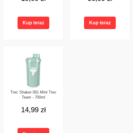
Kup teraz
Kup teraz
Trec Shaker 061 Mint Trec
Team - 700ml
14,99 zł