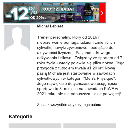
Michał Lebiest
Trener personalny, który od 2016 r.
nieprzerwanie pomaga ludziom zmienić ich
sylwetki, nawyki żywieniowe i podejście do
aktywności fizycznej. Pasjonat zdrowego
odżywiania i siłowni. Związany ze sportem od 7.
roku życia - wtedy pojawiła się piłka nożna. Jego
przygoda z futbolem trwała aż 20 lat! Nową
pasją Michała jest startowanie w zawodach
sylwetkowych w kategorii "Men's Physique".
Jego największe dotychczasowe osiągnięcie
sportowe to 5. miejsce na zawodach FIWE w
2021 roku, ale nie odpuszcza i idzie po więcej!
Zobacz wszystkie artykuły tego autora
Kategorie