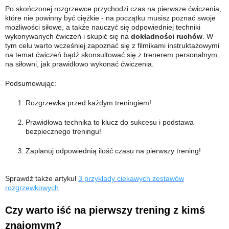
Po skończonej rozgrzewce przychodzi czas na pierwsze ćwiczenia,
które nie powinny być ciężkie - na początku musisz poznać swoje
możliwości siłowe, a także nauczyć się odpowiedniej techniki
wykonywanych ćwiczeń i skupić się na
dokładności ruchów
. W
tym celu warto wcześniej zapoznać się z filmikami instruktażowymi
na temat ćwiczeń bądź skonsultować się z trenerem personalnym
na siłowni, jak prawidłowo wykonać ćwiczenia.
Podsumowując:
Rozgrzewka przed każdym treningiem!
Prawidłowa technika to klucz do sukcesu i podstawa
bezpiecznego treningu!
Zaplanuj odpowiednią ilość czasu na pierwszy trening!
Sprawdź także artykuł
3 przykłady ciekawych zestawów
rozgrzewkowych
Czy warto iść na pierwszy trening z kimś
znajomym?