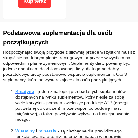
Kup teraz
Podstawowa suplementacja dla osób
początkujących
Rozpoczynając swoją przygodę z siłownią przede wszystkim musisz
skupić się na dobrym planie treningowym, a przede wszystkim na
odpowiednim planie żywieniowym. Suplementy diety powinny być
jedynie dodatkiem do zbilansowanej diety, dlatego na dobry
początek wystarczy podstawowe wsparcie suplementami. Oto 3
suplementy, które są wystarczające dla osób początkujących:
Kreatyna
- jeden z najlepiej przebadanych suplementów
dostępnych na rynku suplementów, który niesie za sobą
wiele korzyści - pomaga zwiększyć produkcję ATP (energii
potrzebnej do ćwiczeń), może wspomóc budowę masy
mięśniowej, a także pozytywnie wpływa na funkcjonowanie
mózgu.
Witaminy
i
minerały
- są niezbędne dla prawidłowego
funkcjonowania organizmu oraz pomagają w poprawie