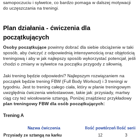
samopoczuciu i sylwetce, co bardzo pomaga w dalszej motywacji
do uczęszczania na treningi.
Plan działania - ćwiczenia dla
początkujących
Osoby początkujące
powinny dobrać dla siebie obciążenie w taki
sposób, aby ćwiczyć z odpowiednią intensywnością oraz objętością
treningową i aby w jak najlepszy sposób wykorzystać potencjał, jeśli
chodzi o zmiany w sylwetce na początku przygody z siłownią.
Jaki trening będzie odpowiedni? Najlepszym rozwiązaniem na
początek będzie trening FBW (Full Body Workout) i 3 treningi w
tygodniu. Jest to trening całego ciała, który w planie treningowym
uwzględnia ćwiczenia wielostawowe, takie jak: przysiady, martwy
ciąg czy też wiosłowanie sztangą. Poniżej znajdziesz przykładowy
plan treningowy FBW dla osób początkujących:
Trening A
Nazwa ćwiczenia
Ilość powtórzeń
Ilość serii
Przysiady ze sztangą na karku
12
3