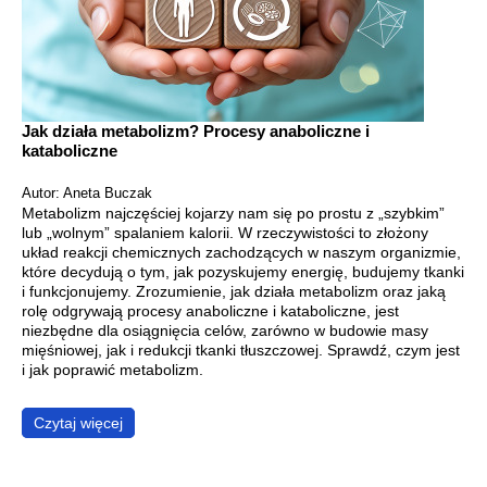
Jak działa metabolizm? Procesy anaboliczne i
kataboliczne
Autor: Aneta Buczak
Metabolizm najczęściej kojarzy nam się po prostu z „szybkim”
lub „wolnym” spalaniem kalorii. W rzeczywistości to złożony
układ reakcji chemicznych zachodzących w naszym organizmie,
które decydują o tym, jak pozyskujemy energię, budujemy tkanki
i funkcjonujemy. Zrozumienie, jak działa metabolizm oraz jaką
rolę odgrywają procesy anaboliczne i kataboliczne, jest
niezbędne dla osiągnięcia celów, zarówno w budowie masy
mięśniowej, jak i redukcji tkanki tłuszczowej. Sprawdź, czym jest
i jak poprawić metabolizm.
Czytaj więcej