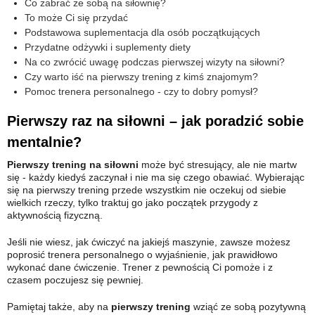
Co zabrać ze sobą na siłownię?
To może Ci się przydać
Podstawowa suplementacja dla osób początkujących
Przydatne odżywki i suplementy diety
Na co zwrócić uwagę podczas pierwszej wizyty na siłowni?
Czy warto iść na pierwszy trening z kimś znajomym?
Pomoc trenera personalnego - czy to dobry pomysł?
Pierwszy raz na siłowni – jak poradzić sobie
mentalnie?
Pierwszy trening na siłowni
może być stresujący, ale nie martw
się - każdy kiedyś zaczynał i nie ma się czego obawiać. Wybierając
się na pierwszy trening przede wszystkim nie oczekuj od siebie
wielkich rzeczy, tylko traktuj go jako początek przygody z
aktywnością fizyczną.
Jeśli nie wiesz, jak ćwiczyć na jakiejś maszynie, zawsze możesz
poprosić trenera personalnego o wyjaśnienie, jak prawidłowo
wykonać dane ćwiczenie. Trener z pewnością Ci pomoże i z
czasem poczujesz się pewniej.
Pamiętaj także, aby na
pierwszy trening
wziąć ze sobą pozytywną