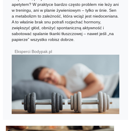
apetytem? W praktyce bardzo często problem nie leży ani
w treningu, ani w planie żywieniowym – tylko w śnie. Sen
a metabolizm to zależność, która wciąż jest niedoceniana.
A to właśnie brak snu potrafi rozjechać hormony,
zwiększyć głód, obniżyć spontaniczną aktywność i
sabotować spalanie tkanki tłuszczowej – nawet jeśli „na
papierze” wszystko robisz dobrze.
Eksperci Bodypak.pl