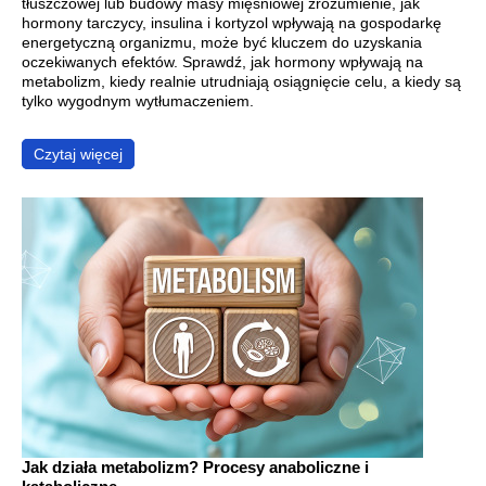
tłuszczowej lub budowy masy mięśniowej zrozumienie, jak
hormony tarczycy, insulina i kortyzol wpływają na gospodarkę
energetyczną organizmu, może być kluczem do uzyskania
oczekiwanych efektów. Sprawdź, jak hormony wpływają na
metabolizm, kiedy realnie utrudniają osiągnięcie celu, a kiedy są
tylko wygodnym wytłumaczeniem.
Czytaj więcej
Jak działa metabolizm? Procesy anaboliczne i