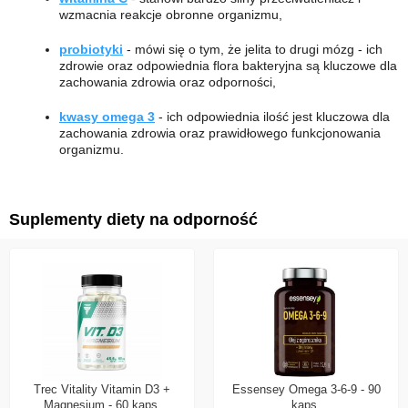
wzmacnia reakcje obronne organizmu,
probiotyki
- mówi się o tym, że jelita to drugi mózg - ich
zdrowie oraz odpowiednia flora bakteryjna są kluczowe dla
zachowania zdrowia oraz odporności,
kwasy omega 3
- ich odpowiednia ilość jest kluczowa dla
zachowania zdrowia oraz prawidłowego funkcjonowania
organizmu.
Suplementy diety na odporność
Trec Vitality Vitamin D3 +
Essensey Omega 3-6-9 - 90
Magnesium - 60 kaps.
kaps.