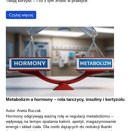
Twoją korzyść – i co z tym zrobić w praktyce.
Czytaj więcej
Metabolizm a hormony – rola tarczycy, insuliny i kortyzolu
Autor: Aneta Buczak
Hormony odgrywają ważną rolę w regulacji metabolizmu –
wpływają na tempo spalania kalorii, apetyt, magazynowanie
energii i skład ciała. Dla osób dążących do redukcji tkanki