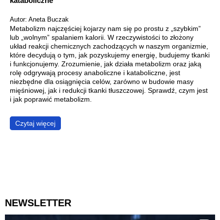
kataboliczne
Autor: Aneta Buczak
Metabolizm najczęściej kojarzy nam się po prostu z „szybkim”
lub „wolnym” spalaniem kalorii. W rzeczywistości to złożony
układ reakcji chemicznych zachodzących w naszym organizmie,
które decydują o tym, jak pozyskujemy energię, budujemy tkanki
i funkcjonujemy. Zrozumienie, jak działa metabolizm oraz jaką
rolę odgrywają procesy anaboliczne i kataboliczne, jest
niezbędne dla osiągnięcia celów, zarówno w budowie masy
mięśniowej, jak i redukcji tkanki tłuszczowej. Sprawdź, czym jest
i jak poprawić metabolizm.
Czytaj więcej
NEWSLETTER