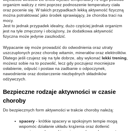
organizm walczy z nimi poprzez podnoszenie temperatury ciała
oraz pocenie się. W takich przypadkach lekką aktywność fizyczną
można potraktować jako środek sprawiający, że choroba traci na
mocy.
Jest to jednak przypadek idealny, dużo częściej jednak organizm
jest na tyle zmęczony i obciążony, że dodatkowa aktywność
fizyczna może jedynie zaszkodzić.
Wypacanie się może prowadzić do odwodnienia oraz utraty
uszczuplonych przez chorobę witamin, minerałów oraz elektrolitów.
Dlatego jeśli czujesz się na tyle dobrze, aby wykonać
lekki trening
,
możesz sobie na to pozwolić, lecz gdy poczujesz mocniejsze
osłabienie, odpuść i postaw na zadbanie o odpoczynek,
nawodnienie oraz dostarczenie niezbędnych składników
odżywczych.
Bezpieczne rodzaje aktywności w czasie
choroby
Do bezpiecznych form aktywności w trakcie choroby należą:
spacery
- krótkie spacery w spokojnym tempie mogą
wspomóc działanie układu krążenia oraz dotlenić