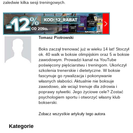
zaledwie kilka sesji treningowych.
Tomasz Piotrowski
Boks zaczął trenować już w wieku 14 lat! Stoczył
ok. 40 walk w boksie olimpijskim oraz 5 w boksie
zawodowym. Prowadzi kanał na YouTube
poświęcony pięściarstwu i treningom. Ukończył
szkolenia trenerskie i dietetyczne. W boksie
fascynuje go rywalizacja i pokonywanie
własnych słabości. Aktualnie nie boksuje
zawodowo, ale wciąż trenuje dla zdrowia i
poprawy sylwetki. Jego życiowe cele? Zostać
psychologiem sportu i otworzyć własny klub
bokserski.
Zobacz wszystkie artykuły tego autora
Kategorie