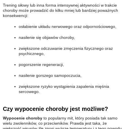
Trening siłowy lub inna forma intensywnej aktywności w trakcie
choroby może prowadzić do kilku mniej lub bardziej poważnych
konsekwencji:
osłabienie układu nerwowego oraz odpornościowego,
nasilenie się objawów choroby,
zwiększone odczuwanie zmęczenia fizycznego oraz
psychicznego,
pogorszenie regeneracji,
nasilenie gorszego samopoczucia,
zwiększone ryzyko wystąpienia zapalenia mięśnia
sercowego.
Czy wypocenie choroby jest możliwe?
Wypocenie choroby
to popularny mit, który posiada tak samo
wielu zwolenników, co przeciwników. Prawda jest taka, że
większość wirusów źle znosi wyższe temperatury i z tego powodu