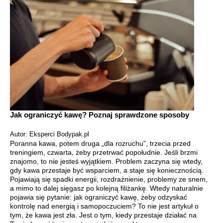
Jak ograniczyć kawę? Poznaj sprawdzone sposoby
Autor: Eksperci Bodypak.pl
Poranna kawa, potem druga „dla rozruchu”, trzecia przed
treningiem, czwarta, żeby przetrwać popołudnie. Jeśli brzmi
znajomo, to nie jesteś wyjątkiem. Problem zaczyna się wtedy,
gdy kawa przestaje być wsparciem, a staje się koniecznością.
Pojawiają się spadki energii, rozdrażnienie, problemy ze snem,
a mimo to dalej sięgasz po kolejną filiżankę. Wtedy naturalnie
pojawia się pytanie: jak ograniczyć kawę, żeby odzyskać
kontrolę nad energią i samopoczuciem? To nie jest artykuł o
tym, że kawa jest zła. Jest o tym, kiedy przestaje działać na