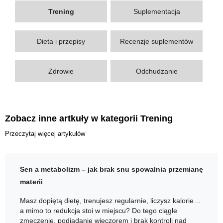
Trening
Suplementacja
Dieta i przepisy
Recenzje suplementów
Zdrowie
Odchudzanie
Zobacz inne artkuły w kategorii Trening
Przeczytaj więcej artykułów
Sen a metabolizm – jak brak snu spowalnia przemianę
materii
Masz dopiętą dietę, trenujesz regularnie, liczysz kalorie…
a mimo to redukcja stoi w miejscu? Do tego ciągłe
zmęczenie, podjadanie wieczorem i brak kontroli nad