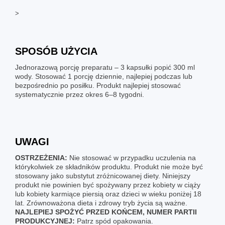
>
SPOSÓB UŻYCIA
Jednorazową porcję preparatu – 3 kapsułki popić 300 ml
wody. Stosować 1 porcję dziennie, najlepiej podczas lub
bezpośrednio po posiłku. Produkt najlepiej stosować
systematycznie przez okres 6–8 tygodni.
UWAGI
OSTRZEŻENIA:
Nie stosować w przypadku uczulenia na
którykolwiek ze składników produktu. Produkt nie może być
stosowany jako substytut zróżnicowanej diety. Niniejszy
produkt nie powinien być spożywany przez kobiety w ciąży
lub kobiety karmiące piersią oraz dzieci w wieku poniżej 18
lat. Zrównoważona dieta i zdrowy tryb życia są ważne.
NAJLEPIEJ SPOŻYĆ PRZED KOŃCEM, NUMER PARTII
PRODUKCYJNEJ:
Patrz spód opakowania.