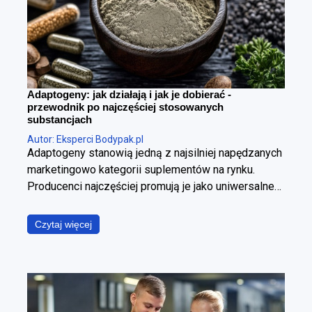
Adaptogeny: jak działają i jak je dobierać -
przewodnik po najczęściej stosowanych
substancjach
Autor: Eksperci Bodypak.pl
Adaptogeny stanowią jedną z najsilniej napędzanych
marketingowo kategorii suplementów na rynku.
Producenci najczęściej promują je jako uniwersalne
panaceum, obiecując jednoczesną poprawę jakości
snu, wzrost poziomu energii, wyostrzenie
Czytaj więcej
koncentracji, redukcję stresu oraz wzmocnienie
odporności. W ujęciu fizjologicznym i klinicznym jest
to jednak założenie błędne. Poszczególne
adaptogeny wyraźnie różnią się od siebie
mechanizmem działania, ich skuteczność zależy od