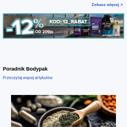
Zobacz więcej
Poradnik Bodypak
Przeczytaj więcej artykułów