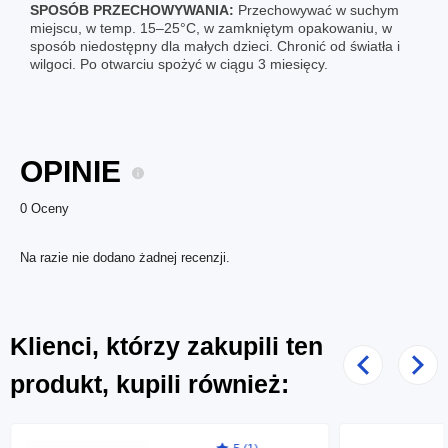
SPOSÓB PRZECHOWYWANIA:
Przechowywać w suchym
miejscu, w temp. 15–25°C, w zamkniętym opakowaniu, w
sposób niedostępny dla małych dzieci. Chronić od światła i
wilgoci. Po otwarciu spożyć w ciągu 3 miesięcy.
OPINIE
0 Oceny
Na razie nie dodano żadnej recenzji.
Klienci, którzy zakupili ten
Poprzedni
Nast
produkt, kupili również: