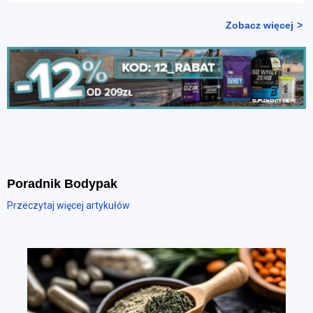
Zobacz więcej
Poradnik Bodypak
Przeczytaj więcej artykułów