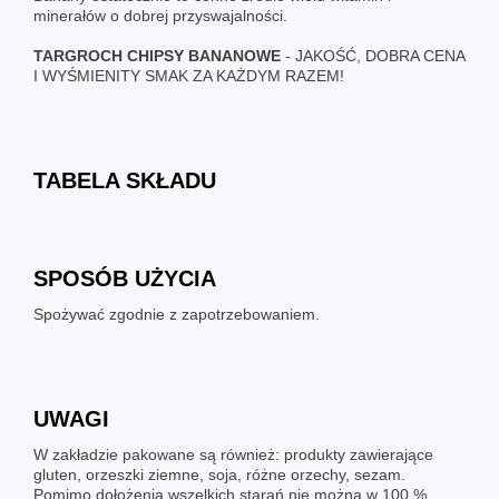
minerałów o dobrej przyswajalności.
TARGROCH
CHIPSY BANANOWE
- JAKOŚĆ, DOBRA CENA
I WYŚMIENITY SMAK ZA KAŻDYM RAZEM!
TABELA SKŁADU
SPOSÓB UŻYCIA
Spożywać zgodnie z zapotrzebowaniem.
UWAGI
W zakładzie pakowane są również: produkty zawierające
gluten, orzeszki ziemne, soja, różne orzechy, sezam.
Pomimo dołożenia wszelkich starań nie można w 100 %