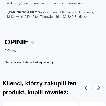
wykluczyć wystąpienia w produkcie tych surowców.
„TAR-GROCH-FIL”
Spółka Jawna T.Krakowski, E.Drożdż,
M.Kijowski, J.Drożdż, Filipowice 161, 32-840 Zakliczyn
OPINIE
0 Oceny
Na razie nie dodano żadnej recenzji.
Klienci, którzy zakupili ten
Poprzedni
Nast
produkt, kupili również: