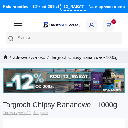
Fala rabatów! -12% od 209 zł
12_RABAT
Na nieprzecenione
0
Szukaj
Zdrowa żywność
Targroch Chipsy Bananowe - 1000g
Targroch Chipsy Bananowe - 1000g
Zdrowa żywność
Targroch