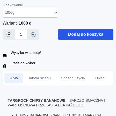
Opakowanie
Wariant:
1000 g
Dodaj do koszyka
−
+
Wysyłka w sobotę!
Gratis do wyboru
Opis
Tabela składu
Sposób użycia
Uwagi
TARGROCH
CHIPSY BANANOWE
– BARDZO SMACZNA I
WARTOŚCIOWA PRZEKĄSKA DLA KAŻDEGO!
CHIPSY BANANOWE
ZNANEJ I CENIONEJ MARKI SĄ