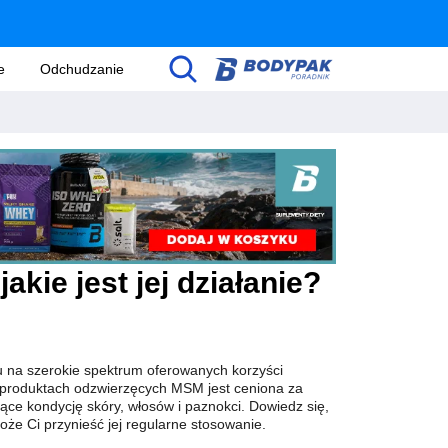
e
Odchudzanie
akie jest jej działanie?
 na szerokie spektrum oferowanych korzyści
 produktach odzwierzęcych MSM jest ceniona za
ące kondycję skóry, włosów i paznokci. Dowiedz się,
oże Ci przynieść jej regularne stosowanie.