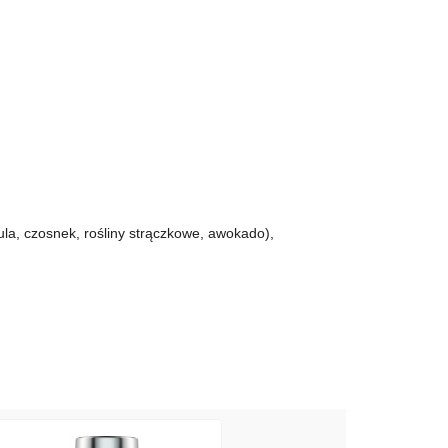
ula, czosnek, rośliny strączkowe, awokado),