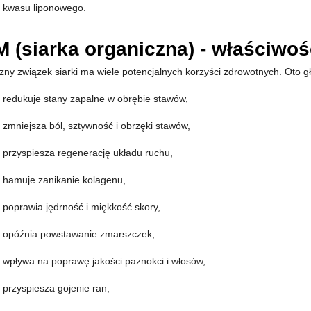
kwasu liponowego.
 (siarka organiczna) - właściwoś
zny związek siarki ma wiele potencjalnych korzyści zdrowotnych. Oto 
redukuje stany zapalne w obrębie stawów,
zmniejsza ból, sztywność i obrzęki stawów,
przyspiesza regenerację układu ruchu,
hamuje zanikanie kolagenu,
poprawia jędrność i miękkość skory,
opóźnia powstawanie zmarszczek,
wpływa na poprawę jakości paznokci i włosów,
przyspiesza gojenie ran,