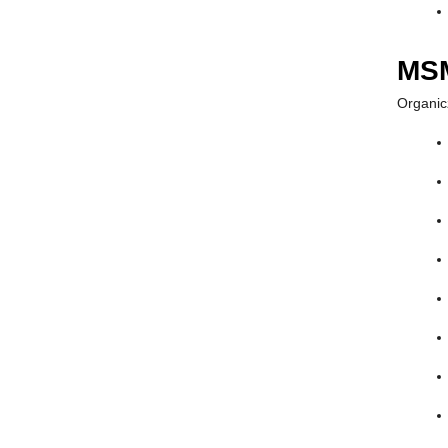
MSM
Organic