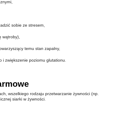
cznymi,
adzić sobie ze stresem,
 wątroby),
warzyszący temu stan zapalny,
i zwiększenie poziomu glutationu.
karmowe
ach, wszelkiego rodzaju przetwarzanie żywności (np.
cznej siarki w żywności.