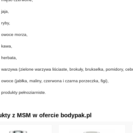
jaja,
ryby,
owoce morza,
kawa,
herbata,
warzywa (zielone warzywa liściaste, brokuły, brukselka, pomidory, ceb
owoce (jabłka, maliny, czerwona i czarna porzeczka, figi),
produkty pełnoziarniste.
ukty z MSM w ofercie bodypak.pl