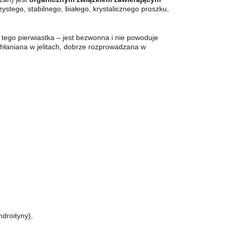
stego, stabilnego, białego, krystalicznego proszku,
tego pierwiastka – jest bezwonna i nie powoduje
hłaniana w jelitach, dobrze rozprowadzana w
droityny),