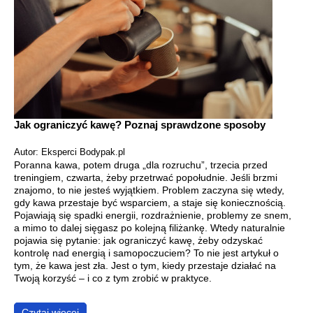
Jak ograniczyć kawę? Poznaj sprawdzone sposoby
Autor: Eksperci Bodypak.pl
Poranna kawa, potem druga „dla rozruchu”, trzecia przed
treningiem, czwarta, żeby przetrwać popołudnie. Jeśli brzmi
znajomo, to nie jesteś wyjątkiem. Problem zaczyna się wtedy,
gdy kawa przestaje być wsparciem, a staje się koniecznością.
Pojawiają się spadki energii, rozdrażnienie, problemy ze snem,
a mimo to dalej sięgasz po kolejną filiżankę. Wtedy naturalnie
pojawia się pytanie: jak ograniczyć kawę, żeby odzyskać
kontrolę nad energią i samopoczuciem? To nie jest artykuł o
tym, że kawa jest zła. Jest o tym, kiedy przestaje działać na
Twoją korzyść – i co z tym zrobić w praktyce.
Czytaj więcej