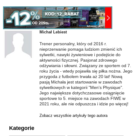
Michał Lebiest
Trener personalny, który od 2016 r.
nieprzerwanie pomaga ludziom zmienić ich
sylwetki, nawyki żywieniowe i podejście do
aktywności fizycznej. Pasjonat zdrowego
odżywiania i siłowni. Związany ze sportem od 7.
roku życia - wtedy pojawiła się piłka nożna. Jego
przygoda z futbolem trwała aż 20 lat! Nową
pasją Michała jest startowanie w zawodach
sylwetkowych w kategorii "Men's Physique".
Jego największe dotychczasowe osiągnięcie
sportowe to 5. miejsce na zawodach FIWE w
2021 roku, ale nie odpuszcza i idzie po więcej!
Zobacz wszystkie artykuły tego autora
Kategorie