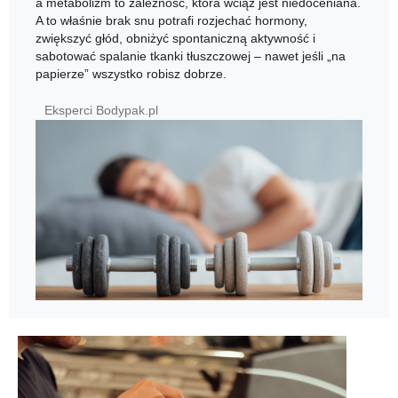
a metabolizm to zależność, która wciąż jest niedoceniana.
A to właśnie brak snu potrafi rozjechać hormony,
zwiększyć głód, obniżyć spontaniczną aktywność i
sabotować spalanie tkanki tłuszczowej – nawet jeśli „na
papierze” wszystko robisz dobrze.
Eksperci Bodypak.pl