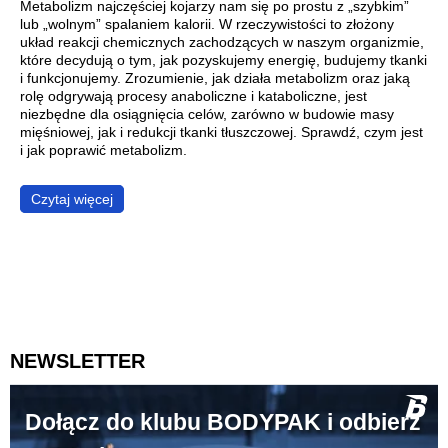
Metabolizm najczęściej kojarzy nam się po prostu z „szybkim”
lub „wolnym” spalaniem kalorii. W rzeczywistości to złożony
układ reakcji chemicznych zachodzących w naszym organizmie,
które decydują o tym, jak pozyskujemy energię, budujemy tkanki
i funkcjonujemy. Zrozumienie, jak działa metabolizm oraz jaką
rolę odgrywają procesy anaboliczne i kataboliczne, jest
niezbędne dla osiągnięcia celów, zarówno w budowie masy
mięśniowej, jak i redukcji tkanki tłuszczowej. Sprawdź, czym jest
i jak poprawić metabolizm.
Czytaj więcej
NEWSLETTER
Dołącz do klubu BODYPAK i odbierz