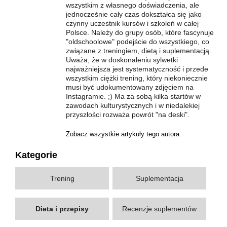
wszystkim z własnego doświadczenia, ale
jednocześnie cały czas dokształca się jako
czynny uczestnik kursów i szkoleń w całej
Polsce. Należy do grupy osób, które fascynuje
"oldschoolowe" podejście do wszystkiego, co
związane z treningiem, dietą i suplementacją.
Uważa, że w doskonaleniu sylwetki
najważniejsza jest systematyczność i przede
wszystkim ciężki trening, który niekoniecznie
musi być udokumentowany zdjęciem na
Instagramie. ;) Ma za sobą kilka startów w
zawodach kulturystycznych i w niedalekiej
przyszłości rozważa powrót "na deski".
Zobacz wszystkie artykuły tego autora
Kategorie
Trening
Suplementacja
Dieta i przepisy
Recenzje suplementów