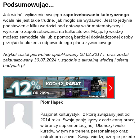
Podsumowując...
Jak widać, wyliczenie swojego
zapotrzebowania kalorycznego
wcale nie jest takie trudne, jak mogło się wydawać. Jest to jedynie
podstawienie kilku wartości pod gotowy wzór matematyczny i
wyliczenie zapotrzebowania na kalkulatorze. Mając tę wiedzę
możesz samodzielnie lub z pomocą bardziej doświadczonej osoby
przejść do ułożenia odpowiedniego planu żywieniowego.
Artykuł został pierwotnie opublikowany 08.02.2017 r. oraz został
zaktualizowany 30.07.2024 r. zgodnie z aktualną wiedzą i ofertą
bodypak.pl
Piotr Hapek
Pasjonat kulturystyki, z którą związany jest od
2014 roku. Swoją pasję łączy z codzienną pracą
w branży suplementacyjnej. Ukończył wiele
kursów, w tym na trenera personalnego oraz
instruktora siłowni. Swoją wiedzę czerpie przede