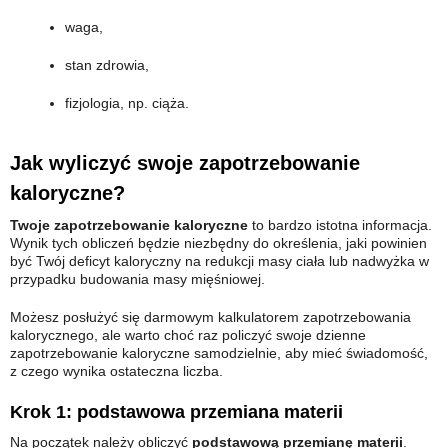
waga,
stan zdrowia,
fizjologia, np. ciąża.
Jak wyliczyć swoje zapotrzebowanie
kaloryczne?
Twoje zapotrzebowanie kaloryczne
to bardzo istotna informacja.
Wynik tych obliczeń będzie niezbędny do określenia, jaki powinien
być Twój deficyt kaloryczny na redukcji masy ciała lub nadwyżka w
przypadku budowania masy mięśniowej.
Możesz posłużyć się darmowym kalkulatorem zapotrzebowania
kalorycznego, ale warto choć raz policzyć swoje dzienne
zapotrzebowanie kaloryczne samodzielnie, aby mieć świadomość,
z czego wynika ostateczna liczba.
Krok 1: podstawowa przemiana materii
Na początek należy obliczyć
podstawową przemianę materii
.