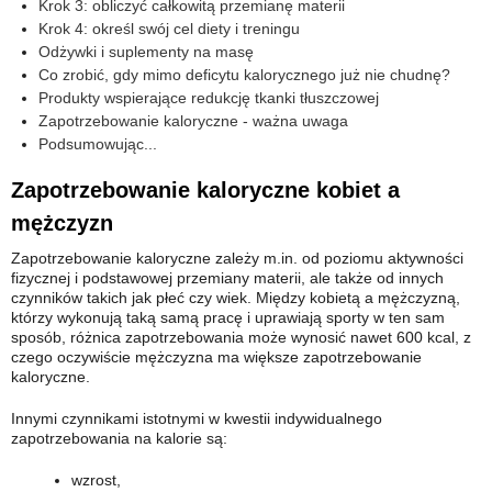
Krok 3: obliczyć całkowitą przemianę materii
Krok 4: określ swój cel diety i treningu
Odżywki i suplementy na masę
Co zrobić, gdy mimo deficytu kalorycznego już nie chudnę?
Produkty wspierające redukcję tkanki tłuszczowej
Zapotrzebowanie kaloryczne - ważna uwaga
Podsumowując...
Zapotrzebowanie kaloryczne kobiet a
mężczyzn
Zapotrzebowanie kaloryczne zależy m.in. od poziomu aktywności
fizycznej i podstawowej przemiany materii, ale także od innych
czynników takich jak płeć czy wiek. Między kobietą a mężczyzną,
którzy wykonują taką samą pracę i uprawiają sporty w ten sam
sposób, różnica zapotrzebowania może wynosić nawet 600 kcal, z
czego oczywiście mężczyzna ma większe zapotrzebowanie
kaloryczne.
Innymi czynnikami istotnymi w kwestii indywidualnego
zapotrzebowania na kalorie są:
wzrost,