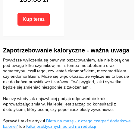
Kup teraz
Zapotrzebowanie kaloryczne - ważna uwaga
Powyższe wyliczenia są pewnym oszacowaniem, ale nie biorą one
pod uwagę kilku czynników, m.in. tempa metabolizmu oraz
somatotypu, czyli tego, czy jesteś ektomorfikiem, mezomorfikiem
czy endomorfikiem. Może się więc okazać, że wyliczenie to będzie
nie do końca prawidłowe i zarówno Twój wygląd, jak i sylwetka
będzie się zmieniać niezgodnie z założeniami.
Należy wtedy jak najszybciej podjąć odpowiednie kroki
wprowadzając zmiany. Najlepiej jest zacząć od konsultacji z
dietetykiem, który oceni, czy popełniasz błędy żywieniowe.
Sprawdź także artykuł
Dieta na masę - z czego czerpać dodatkowe
kalorie?
lub
Kilka praktycznych porad na redukcji