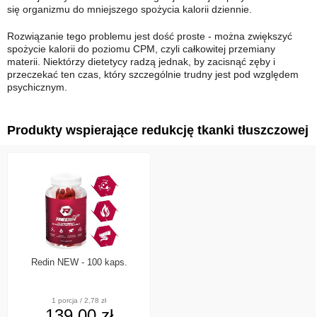
się organizmu do mniejszego spożycia kalorii dziennie.
Rozwiązanie tego problemu jest dość proste - można zwiększyć
spożycie kalorii do poziomu CPM, czyli całkowitej przemiany
materii. Niektórzy dietetycy radzą jednak, by zacisnąć zęby i
przeczekać ten czas, który szczególnie trudny jest pod względem
psychicznym.
Produkty wspierające redukcję tkanki tłuszczowej
Redin NEW - 100 kaps.
1 porcja / 2,78 zł
139,00 zł