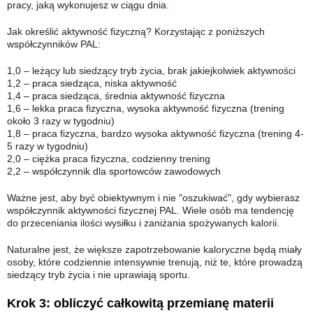
pracy, jaką wykonujesz w ciągu dnia.
Jak określić aktywność fizyczną? Korzystając z poniższych
współczynników PAL:
1,0 – leżący lub siedzący tryb życia, brak jakiejkolwiek aktywności
1,2 – praca siedząca, niska aktywność
1,4 – praca siedząca, średnia aktywność fizyczna
1,6 – lekka praca fizyczna, wysoka aktywność fizyczna (trening
około 3 razy w tygodniu)
1,8 – praca fizyczna, bardzo wysoka aktywność fizyczna (trening 4-
5 razy w tygodniu)
2,0 – ciężka praca fizyczna, codzienny trening
2,2 – współczynnik dla sportowców zawodowych
Ważne jest, aby być obiektywnym i nie "oszukiwać", gdy wybierasz
współczynnik aktywności fizycznej PAL. Wiele osób ma tendencję
do przeceniania ilości wysiłku i zaniżania spożywanych kalorii.
Naturalne jest, że większe zapotrzebowanie kaloryczne będą miały
osoby, które codziennie intensywnie trenują, niż te, które prowadzą
siedzący tryb życia i nie uprawiają sportu.
Krok 3: obliczyć całkowitą przemianę materii