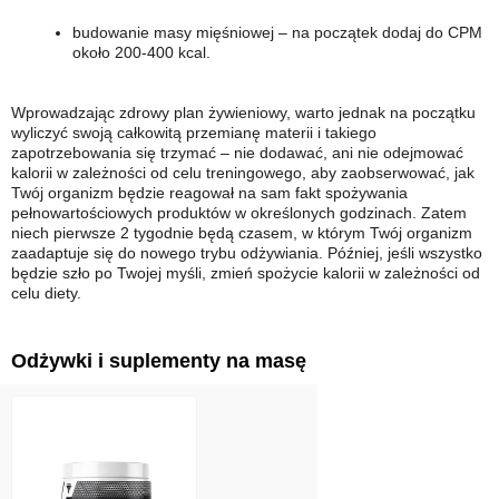
budowanie masy mięśniowej – na początek dodaj do CPM
około 200-400 kcal.
Wprowadzając zdrowy plan żywieniowy, warto jednak na początku
wyliczyć swoją całkowitą przemianę materii i takiego
zapotrzebowania się trzymać – nie dodawać, ani nie odejmować
kalorii w zależności od celu treningowego, aby zaobserwować, jak
Twój organizm będzie reagował na sam fakt spożywania
pełnowartościowych produktów w określonych godzinach. Zatem
niech pierwsze 2 tygodnie będą czasem, w którym Twój organizm
zaadaptuje się do nowego trybu odżywiania. Później, jeśli wszystko
będzie szło po Twojej myśli, zmień spożycie kalorii w zależności od
celu diety.
Odżywki i suplementy na masę