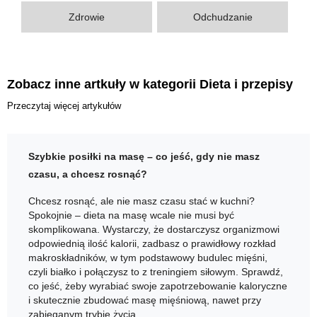
Zdrowie
Odchudzanie
Zobacz inne artkuły w kategorii Dieta i przepisy
Przeczytaj więcej artykułów
Szybkie posiłki na masę – co jeść, gdy nie masz
czasu, a chcesz rosnąć?
Chcesz rosnąć, ale nie masz czasu stać w kuchni?
Spokojnie – dieta na masę wcale nie musi być
skomplikowana. Wystarczy, że dostarczysz organizmowi
odpowiednią ilość kalorii, zadbasz o prawidłowy rozkład
makroskładników, w tym podstawowy budulec mięśni,
czyli białko i połączysz to z treningiem siłowym. Sprawdź,
co jeść, żeby wyrabiać swoje zapotrzebowanie kaloryczne
i skutecznie zbudować masę mięśniową, nawet przy
zabieganym trybie życia.