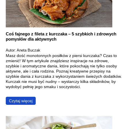
Coś fajnego z fileta z kurczaka – 5 szybkich i zdrowych
pomysłów dla aktywnych
Autor: Aneta Buczak
Masz dość monotonnych posiłków z piersi kurczaka? Czas to
zmienić! W tym artykule znajdziesz inspiracje na zdrowe,
szybkie i aromatyczne dania, które pokochają nie tylko osoby
aktywne, ale i cała rodzina. Poznaj kreatywne przepisy na
szybkie dania z kurczaka z wykorzystaniem świeżych dodatków.
Kurczak nie musi być nudny – wystarczy kilka składników, by
wydobyć pełnię jego smaku i soczystości.
Czytaj więcej