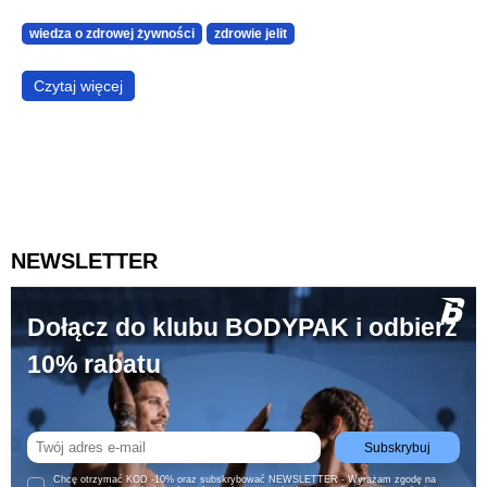
wiedza o zdrowej żywności
zdrowie jelit
Czytaj więcej
NEWSLETTER
Dołącz do klubu BODYPAK i odbierz
10% rabatu
Subskrybuj
Chcę otrzymać KOD -10% oraz subskrybować NEWSLETTER - Wyrażam zgodę na