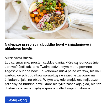
Najlepsze przepisy na buddha bowl – śniadaniowe i
obiadowe bowle
Autor: Aneta Buczak
Lubisz smaczne, proste i szybkie dania, które są jednocześnie
zdrowe? Jeśli tak, to w Twoim codziennym menu powinno
zagościć buddha bowl. Te kolorowe miski pełne warzyw, białka i
wartościowych dodatków sprawdzą się świetnie zarówno na
śniadanie, jak i na obiad. W tym artykule znajdziesz najlepsze
przepisy na buddha bowl, które nie tylko zaspokoją głód, ale też
dostarczą energii i będą wsparciem dla Twojego zdrowia.
Czytaj więcej