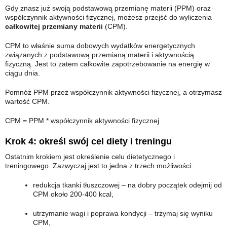
Gdy znasz już swoją podstawową przemianę materii (PPM) oraz
współczynnik aktywności fizycznej, możesz przejść do wyliczenia
całkowitej przemiany materii
(CPM).
CPM to właśnie suma dobowych wydatków energetycznych
związanych z podstawową przemianą materii i aktywnością
fizyczną. Jest to zatem całkowite zapotrzebowanie na energię w
ciągu dnia.
Pomnóż PPM przez współczynnik aktywności fizycznej, a otrzymasz
wartość CPM.
CPM = PPM * współczynnik aktywności fizycznej
Krok 4: określ swój cel diety i treningu
Ostatnim krokiem jest określenie celu dietetycznego i
treningowego. Zazwyczaj jest to jedna z trzech możliwości:
redukcja tkanki tłuszczowej – na dobry początek odejmij od
CPM około 200-400 kcal,
utrzymanie wagi i poprawa kondycji – trzymaj się wyniku
CPM,