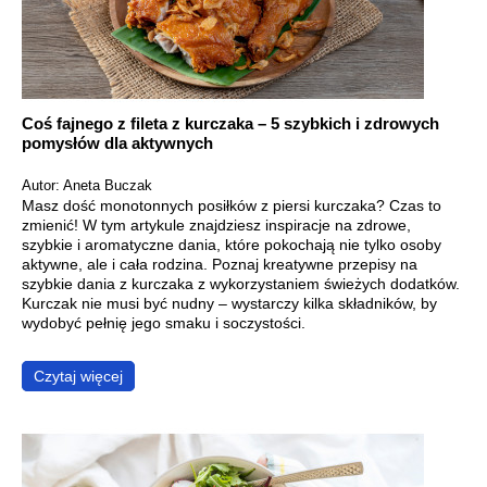
Coś fajnego z fileta z kurczaka – 5 szybkich i zdrowych
pomysłów dla aktywnych
Autor: Aneta Buczak
Masz dość monotonnych posiłków z piersi kurczaka? Czas to
zmienić! W tym artykule znajdziesz inspiracje na zdrowe,
szybkie i aromatyczne dania, które pokochają nie tylko osoby
aktywne, ale i cała rodzina. Poznaj kreatywne przepisy na
szybkie dania z kurczaka z wykorzystaniem świeżych dodatków.
Kurczak nie musi być nudny – wystarczy kilka składników, by
wydobyć pełnię jego smaku i soczystości.
Czytaj więcej