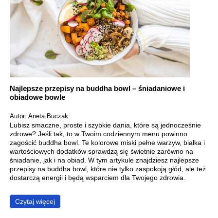
Najlepsze przepisy na buddha bowl – śniadaniowe i
obiadowe bowle
Autor: Aneta Buczak
Lubisz smaczne, proste i szybkie dania, które są jednocześnie
zdrowe? Jeśli tak, to w Twoim codziennym menu powinno
zagościć buddha bowl. Te kolorowe miski pełne warzyw, białka i
wartościowych dodatków sprawdzą się świetnie zarówno na
śniadanie, jak i na obiad. W tym artykule znajdziesz najlepsze
przepisy na buddha bowl, które nie tylko zaspokoją głód, ale też
dostarczą energii i będą wsparciem dla Twojego zdrowia.
Czytaj więcej