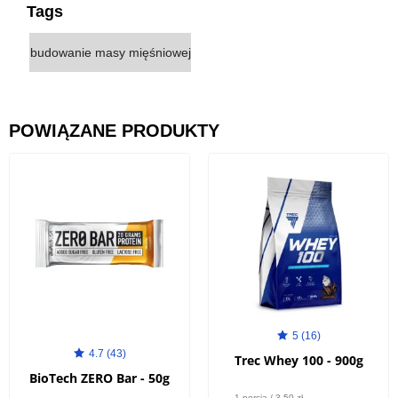
Tags
budowanie masy mięśniowej
POWIĄZANE PRODUKTY
5 (16)
4.7 (43)
Trec Whey 100 - 900g
BioTech ZERO Bar - 50g
1 porcja / 3,50 zł