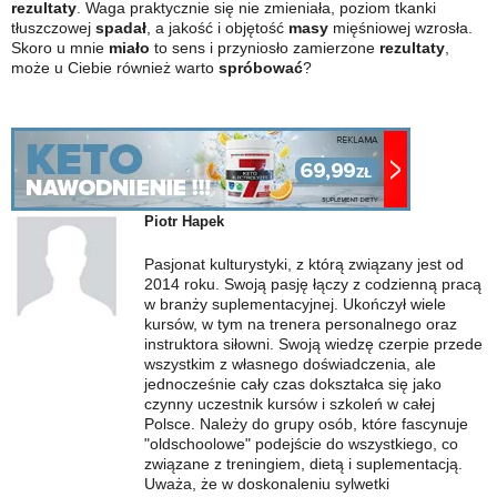
rezultaty
. Waga praktycznie się nie zmieniała, poziom tkanki
tłuszczowej
spadał
, a jakość i objętość
masy
mięśniowej wzrosła.
Skoro u mnie
miało
to sens i przyniosło zamierzone
rezultaty
,
może u Ciebie również warto
spróbować
?
Piotr Hapek
Pasjonat kulturystyki, z którą związany jest od
2014 roku. Swoją pasję łączy z codzienną pracą
w branży suplementacyjnej. Ukończył wiele
kursów, w tym na trenera personalnego oraz
instruktora siłowni. Swoją wiedzę czerpie przede
wszystkim z własnego doświadczenia, ale
jednocześnie cały czas dokształca się jako
czynny uczestnik kursów i szkoleń w całej
Polsce. Należy do grupy osób, które fascynuje
"oldschoolowe" podejście do wszystkiego, co
związane z treningiem, dietą i suplementacją.
Uważa, że w doskonaleniu sylwetki